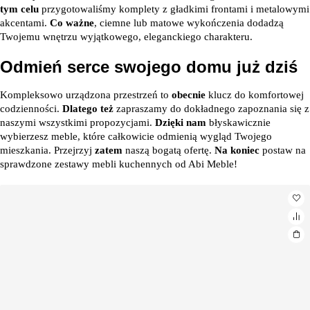
tym celu
przygotowaliśmy komplety z gładkimi frontami i metalowymi
akcentami.
Co ważne
, ciemne lub matowe wykończenia dodadzą
Twojemu wnętrzu wyjątkowego, eleganckiego charakteru.
Odmień serce swojego domu już dziś
Kompleksowo urządzona przestrzeń to
obecnie
klucz do komfortowej
codzienności.
Dlatego też
zapraszamy do dokładnego zapoznania się z
naszymi wszystkimi propozycjami.
Dzięki nam
błyskawicznie
wybierzesz meble, które całkowicie odmienią wygląd Twojego
mieszkania. Przejrzyj
zatem
naszą bogatą ofertę.
Na koniec
postaw na
sprawdzone zestawy mebli kuchennych od Abi Meble!