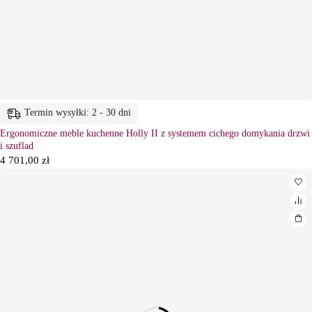
Termin wysyłki: 2 - 30 dni
Ergonomiczne meble kuchenne Holly II z systemem cichego domykania drzwi
i szuflad
4 701,00
zł