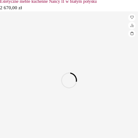
Estetyczne meble kuchenne Nancy II w białym połysku
2 670,00
zł