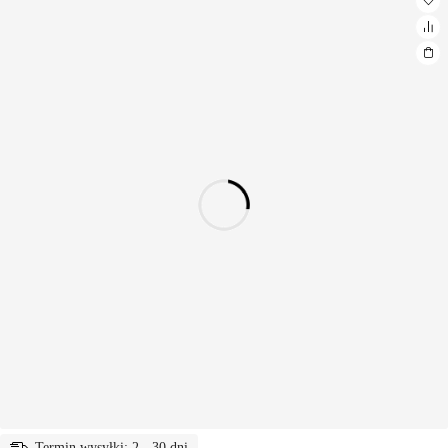
Termin wysyłki: 2 - 30 dni