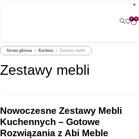
0
0
Strona główna
Kuchnia
Zestawy mebli
Zestawy mebli
Nowoczesne Zestawy Mebli
Kuchennych – Gotowe
Rozwiązania z Abi Meble