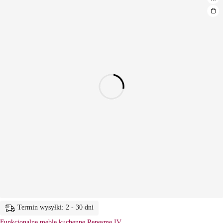
Termin wysyłki: 2 - 30 dni
Funkcjonalne meble kuchenne Renesme IV