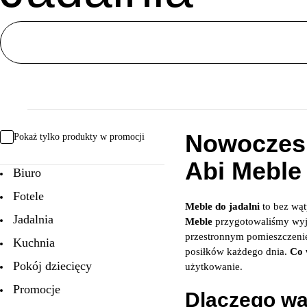
Nowoczesn
Pokaż tylko produkty w promocji
Abi Meble
Biuro
Fotele
Meble do jadalni
to bez wąt
Jadalnia
Meble
przygotowaliśmy wyj
przestronnym pomieszczenie
Kuchnia
posiłków każdego dnia.
Co 
Pokój dziecięcy
użytkowanie.
Promocje
Dlaczego war