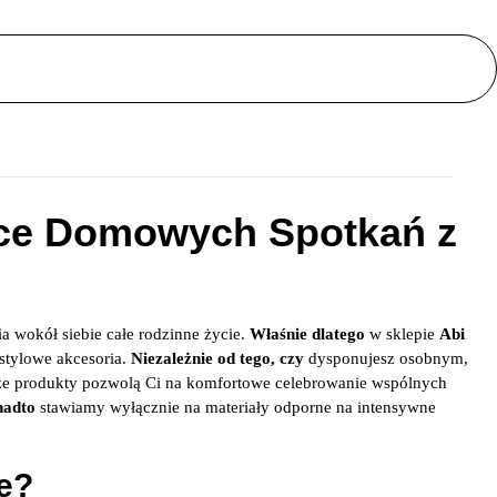
rce Domowych Spotkań z
 wokół siebie całe rodzinne życie.
Właśnie dlatego
w sklepie
Abi
stylowe akcesoria.
Niezależnie od tego, czy
dysponujesz osobnym,
e produkty pozwolą Ci na komfortowe celebrowanie wspólnych
nadto
stawiamy wyłącznie na materiały odporne na intensywne
le?