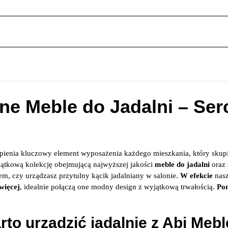
e Meble do Jadalni – Se
pienia kluczowy element wyposażenia każdego mieszkania, który skupia
ątkową kolekcję obejmującą najwyższej jakości
meble do jadalni
oraz 
m, czy urządzasz przytulny kącik jadalniany w salonie.
W efekcie
nasz
więcej
, idealnie połączą one modny design z wyjątkową trwałością.
Po
to urządzić jadalnię z Abi Meb