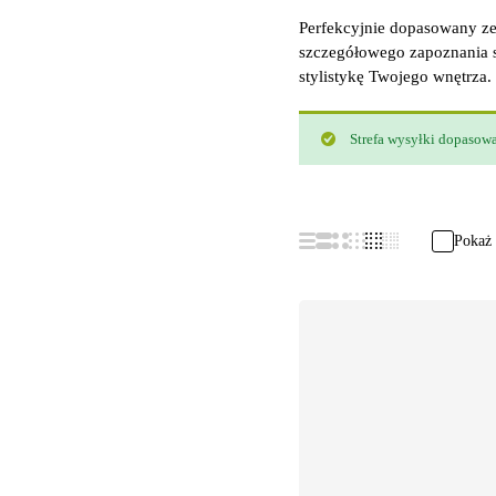
Perfekcyjnie dopasowany ze
szczegółowego zapoznania s
stylistykę Twojego wnętrza.
Strefa wysyłki dopasowa
Pokaż 