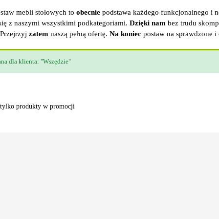
staw mebli stołowych to
obecnie
podstawa każdego funkcjonalnego i 
ię z naszymi wszystkimi podkategoriami.
Dzięki nam
bez trudu skompl
 Przejrzyj
zatem
naszą pełną ofertę.
Na koniec
postaw na sprawdzone i 
na dla klienta: "Wszędzie"
tylko produkty w promocji