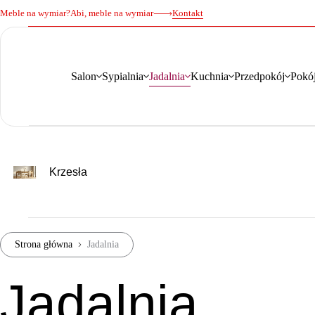
Meble na wymiar?
Abi, meble na wymiar
Kontakt
Salon
Sypialnia
Jadalnia
Kuchnia
Przedpokój
Pokój
Krzesła
Strona główna
Jadalnia
Jadalnia