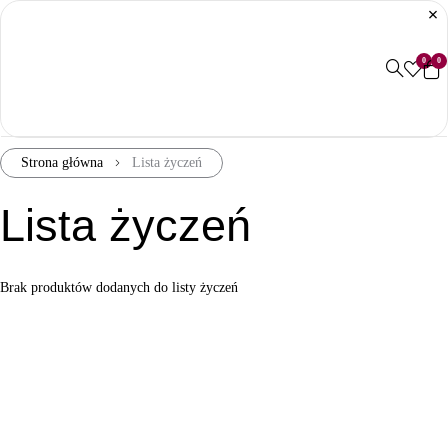
0
0
Strona główna
Lista życzeń
Lista życzeń
Brak produktów dodanych do listy życzeń