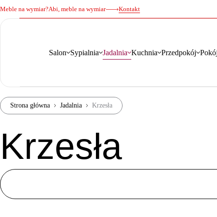
Meble na wymiar?
Abi, meble na wymiar
Kontakt
Salon
Sypialnia
Jadalnia
Kuchnia
Przedpokój
Pokój
Strona główna
Jadalnia
Krzesła
Krzesła