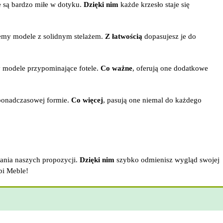
e są bardzo miłe w dotyku.
Dzięki nim
każde krzesło staje się
my modele z solidnym stelażem.
Z łatwością
dopasujesz je do
 modele przypominające fotele.
Co ważne
, oferują one dodatkowe
onadczasowej formie.
Co więcej
, pasują one niemal do każdego
ania naszych propozycji.
Dzięki nim
szybko odmienisz wygląd swojej
bi Meble!