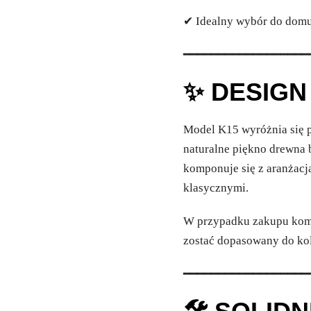
✔ Idealny wybór do domu, 
━━━━━━━━━━━━━━━━━━
✨ DESIGN 
Model K15 wyróżnia się p
naturalne piękno drewna 
komponuje się z aranżac
klasycznymi.
W przypadku zakupu komp
zostać dopasowany do kolo
━━━━━━━━━━━━━━━━━━