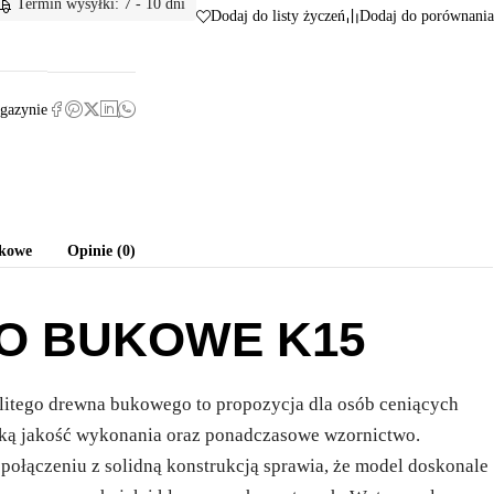
Termin wysyłki: 7 - 10 dni
Dodaj do listy życzeń
Dodaj do porównania
gazynie
tkowe
Opinie (0)
O BUKOWE K15
itego drewna bukowego to propozycja dla osób ceniących
oką jakość wykonania oraz ponadczasowe wzornictwo.
połączeniu z solidną konstrukcją sprawia, że model doskonale