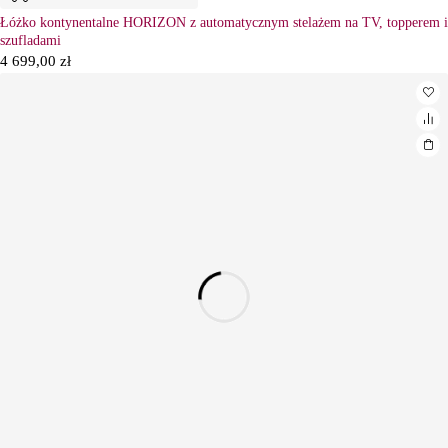
Łóżko kontynentalne HORIZON z automatycznym stelażem na TV, topperem i
szufladami
4 699,00
zł