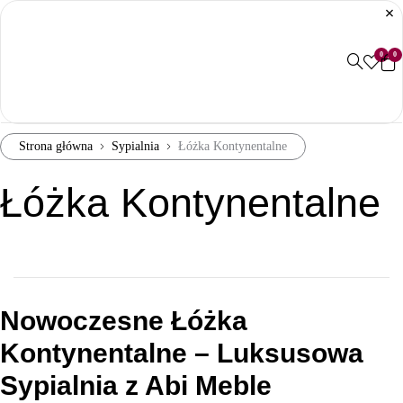
0
0
Strona główna
Sypialnia
Łóżka Kontynentalne
Łóżka Kontynentalne
Nowoczesne Łóżka
Kontynentalne – Luksusowa
Sypialnia z Abi Meble