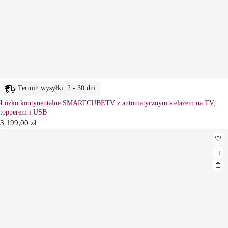
Termin wysyłki: 2 - 30 dni
Łóżko kontynentalne SMARTCUBETV z automatycznym stelażem na TV,
topperem i USB
3 199,00
zł