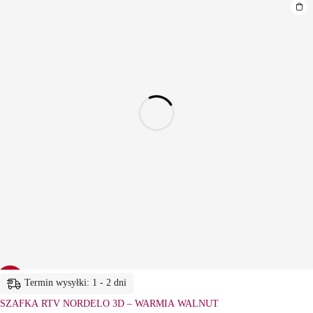
-26%
Termin wysyłki: 1 - 2 dni
SZAFKA RTV NORDELO 3D – WARMIA WALNUT