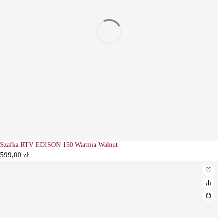
Szafka RTV EDISON 150 Warmia Walnut
Wyprzedane
599,00
zł