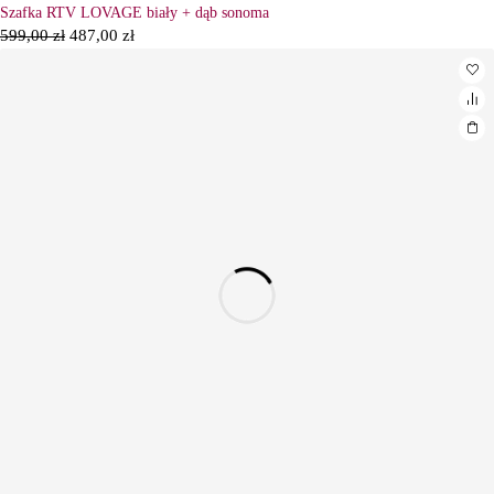
Szafka RTV LOVAGE biały + dąb sonoma
599,00
zł
487,00
zł