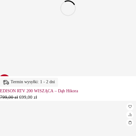
-13%
Termin wysyłki: 1 - 2 dni
EDISON RTV 200 WISZĄCA – Dąb Hikora
799,00
zł
699,00
zł