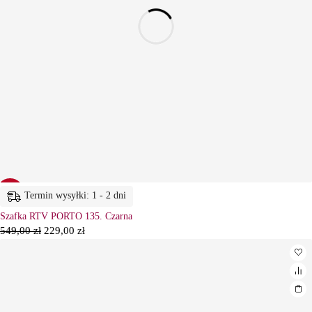
-58%
Termin wysyłki: 1 - 2 dni
Szafka RTV PORTO 135. Czarna
549,00
zł
229,00
zł