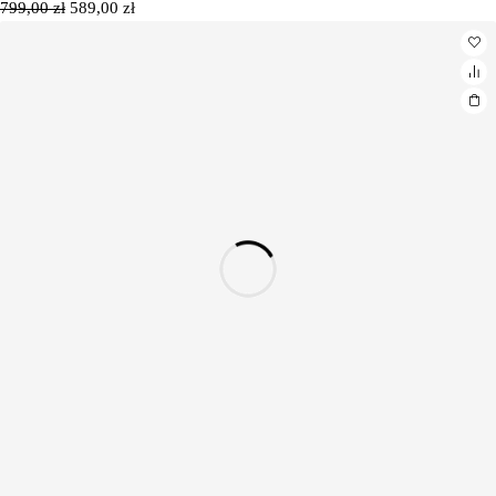
799,00
zł
589,00
zł