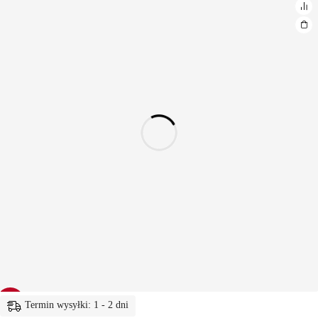
-19%
Termin wysyłki: 1 - 2 dni