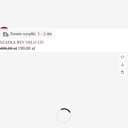
-60%
Termin wysyłki: 1 - 2 dni
SZAFKA RTV OSLO 135
499,00
zł
199,00
zł