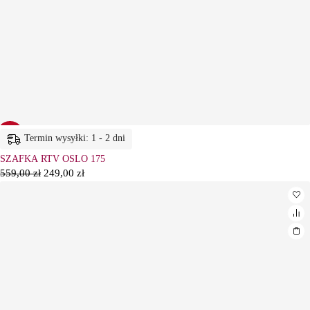
-55%
Termin wysyłki: 1 - 2 dni
SZAFKA RTV OSLO 175
559,00
zł
249,00
zł