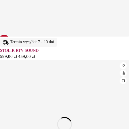
-23%
Termin wysyłki: 7 - 10 dni
STOLIK RTV SOUND
599,00
zł
459,00
zł