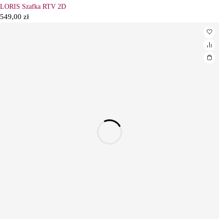
LORIS Szafka RTV 2D
549,00
zł