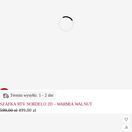
-17%
Termin wysyłki: 1 - 2 dni
SZAFKA RTV NORDELO 2D – WARMIA WALNUT
599,00
zł
499,00
zł