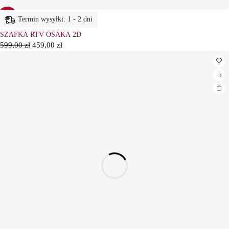
-23%
Termin wysyłki: 1 - 2 dni
SZAFKA RTV OSAKA 2D
599,00
zł
459,00
zł