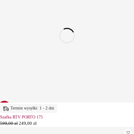
-58%
Termin wysyłki: 1 - 2 dni
Szafka RTV PORTO 175
599,00
zł
249,00
zł