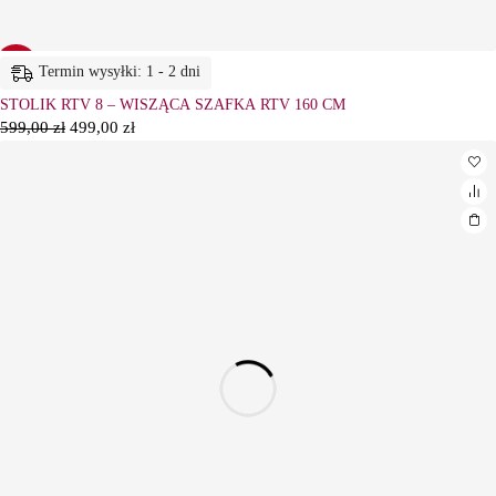
-17%
Termin wysyłki: 1 - 2 dni
STOLIK RTV 8 – WISZĄCA SZAFKA RTV 160 CM
599,00
zł
499,00
zł