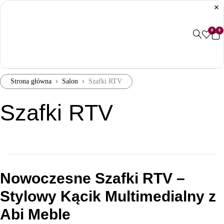
0
0
Strona główna
Salon
Szafki RTV
Szafki RTV
Nowoczesne Szafki RTV –
Stylowy Kącik Multimedialny z
Abi Meble