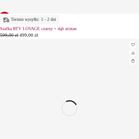
-17%
Termin wysyłki: 1 - 2 dni
Szafka RTV LOVAGE czarny + dąb aristan
599,00
zł
499,00
zł