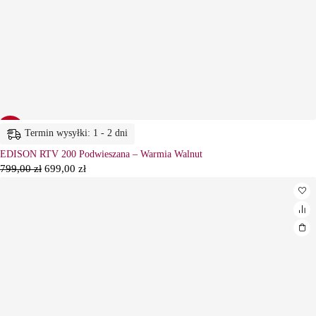
-13%
Termin wysyłki: 1 - 2 dni
EDISON RTV 200 Podwieszana – Warmia Walnut
799,00
zł
699,00
zł