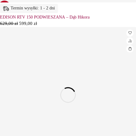
-5%
Termin wysyłki: 1 - 2 dni
EDISON RTV 150 PODWIESZANA – Dąb Hikora
629,00
zł
599,00
zł