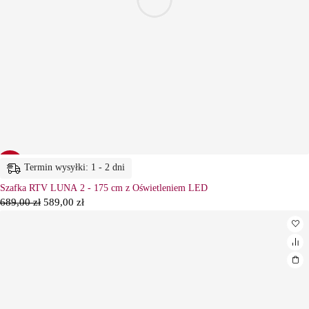
-15%
Termin wysyłki: 1 - 2 dni
Szafka RTV LUNA 2 - 175 cm z Oświetleniem LED
689,00
zł
589,00
zł