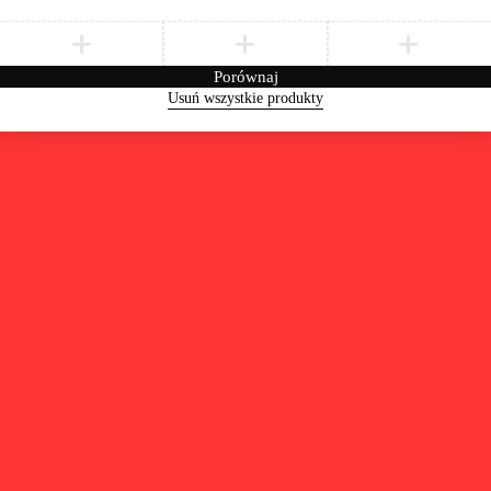
Porównaj
Usuń wszystkie produkty