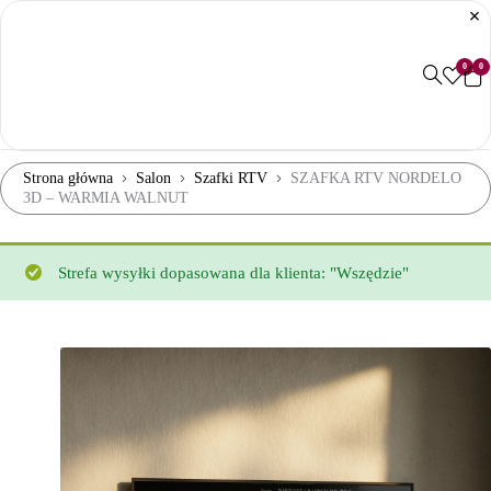
0
0
Strona główna
Salon
Szafki RTV
SZAFKA RTV NORDELO
3D – WARMIA WALNUT
Strefa wysyłki dopasowana dla klienta: "Wszędzie"