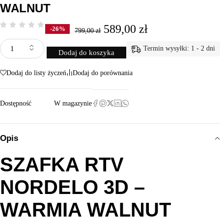
WALNUT
589,00
zł
-26%
799,00
zł
Termin wysyłki: 1 - 2 dni
Dodaj do koszyka
Dodaj do listy życzeń
Dodaj do porównania
Dostępność
W magazynie
Opis
SZAFKA RTV
NORDELO 3D –
WARMIA WALNUT