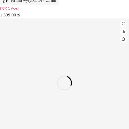
Termin wysyłki: 14 - 21 dni
INKA fotel
1 399,00
zł