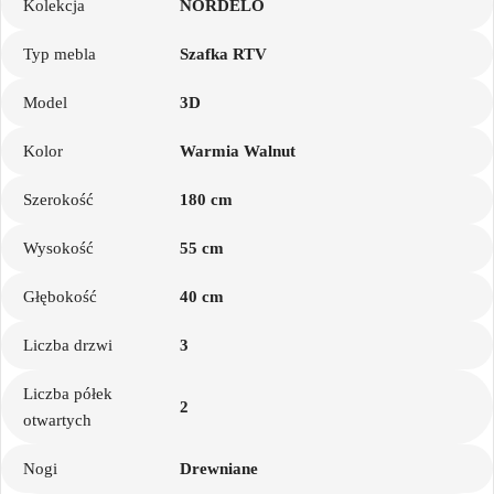
Kolekcja
NORDELO
Typ mebla
Szafka RTV
Model
3D
Kolor
Warmia Walnut
Szerokość
180 cm
Wysokość
55 cm
Głębokość
40 cm
Liczba drzwi
3
Liczba półek
2
otwartych
Nogi
Drewniane