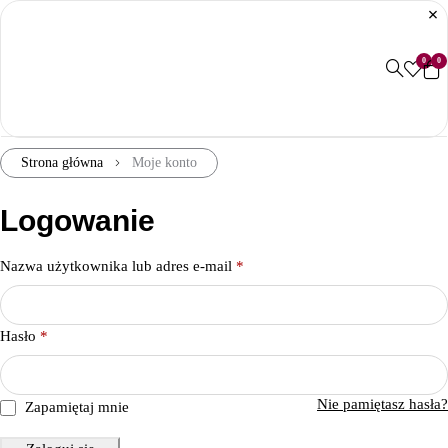
0
0
Strona główna
Moje konto
Logowanie
Nazwa użytkownika lub adres e-mail
*
Hasło
*
Nie pamiętasz hasła?
Zapamiętaj mnie