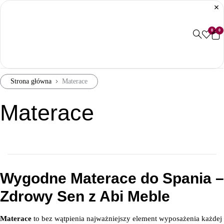
0
0
Strona główna
Materace
Materace
Wygodne Materace do Spania –
Zdrowy Sen z Abi Meble
Materace
to bez wątpienia najważniejszy element wyposażenia każdej