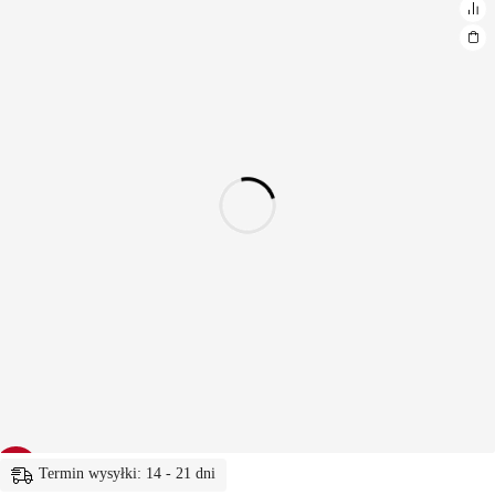
-26%
Termin wysyłki: 14 - 21 dni