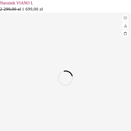
Narożnik VIANO L
2 299,00
zł
1 699,00
zł