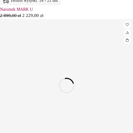
Termin wysyłki: 14 - 21 dni
Narożnik MARK U
2 899,00
zł
2 229,00
zł