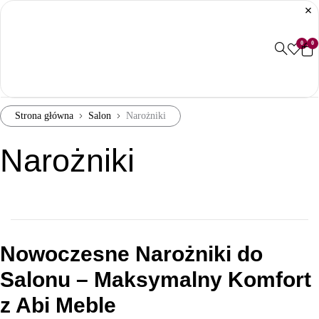
0
0
Strona główna
Salon
Narożniki
Narożniki
Nowoczesne Narożniki do
Salonu – Maksymalny Komfort
z Abi Meble