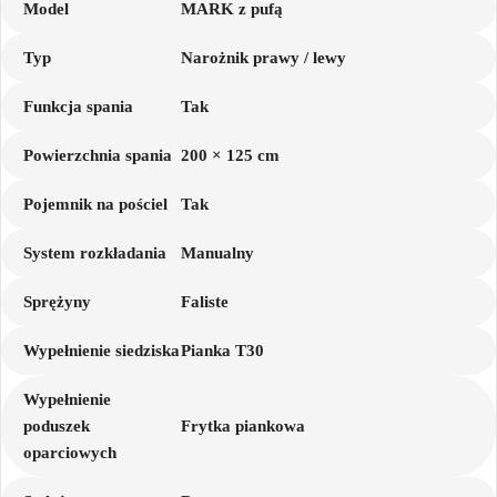
Model
MARK z pufą
Typ
Narożnik prawy / lewy
Funkcja spania
Tak
Powierzchnia spania
200 × 125 cm
Pojemnik na pościel
Tak
System rozkładania
Manualny
Sprężyny
Faliste
Wypełnienie siedziska
Pianka T30
Wypełnienie
poduszek
Frytka piankowa
oparciowych