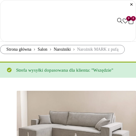
0
0
Strona główna
Salon
Narożniki
Narożnik MARK z pufą
Strefa wysyłki dopasowana dla klienta: "Wszędzie"