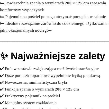
🛏️ Powierzchnia spania o wymiarach
200 × 125 cm
zapewnia
komfortowy wypoczynek
🛏️ Pojemnik na pościel pomaga utrzymać porządek w salonie
🛏️ Idealne rozwiązanie zarówno do codziennego użytkowania,
jak i okazjonalnych noclegów
━━━━━━━━━━━━━━━━━━━━━━━━━━━━━━━━━━━━━━━━━━━━
✨ Najważniejsze zalety
✔️ Pufa w zestawie zwiększająca możliwości aranżacyjne
✔️ Duże poduszki oparciowe wypełnione frytką piankową
✔️ Nowoczesna, minimalistyczna bryła
✔️ Funkcja spania o wymiarach
200 × 125 cm
✔️ Praktyczny pojemnik na pościel
✔️ Manualny system rozkładania