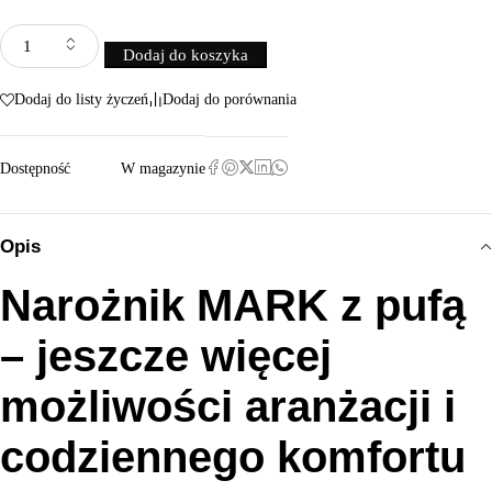
Dodaj do koszyka
Dodaj do listy życzeń
Dodaj do porównania
Dostępność
W magazynie
Opis
Narożnik MARK z pufą
– jeszcze więcej
możliwości aranżacji i
codziennego komfortu