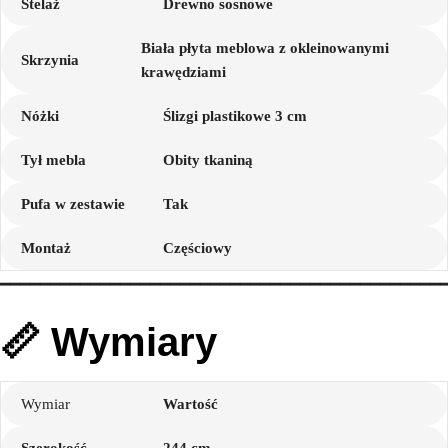
Stelaż
Drewno sosnowe
Biała płyta meblowa z okleinowanymi
Skrzynia
krawędziami
Nóżki
Ślizgi plastikowe 3 cm
Tył mebla
Obity tkaniną
Pufa w zestawie
Tak
Montaż
Częściowy
━━━━━━━━━━━━━━━━━━━━━━━━━━━━━━━━━━━━━━━━━━━━
📏 Wymiary
Wymiar
Wartość
Szerokość
244 cm