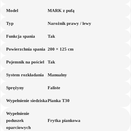
Model
MARK z pufą
Typ
Narożnik prawy / lewy
Funkcja spania
Tak
Powierzchnia spania
200 × 125 cm
Pojemnik na pościel
Tak
System rozkładania
Manualny
Sprężyny
Faliste
Wypełnienie siedziska
Pianka T30
Wypełnienie
poduszek
Frytka piankowa
oparciowych