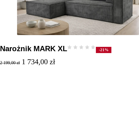
Narożnik MARK XL
-21%
1 734,00
zł
2 199,00
zł