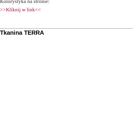
Kolorystyka na stronie:
>>Kliknij w link<<
Tkanina TERRA