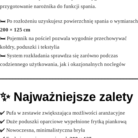
przygotowanie narożnika do funkcji spania.
🛏️ Po rozłożeniu uzyskujesz powierzchnię spania o wymiarach
200 × 125 cm
🛏️ Pojemnik na pościel pozwala wygodnie przechowywać
kołdry, poduszki i tekstylia
🛏️ System rozkładania sprawdza się zarówno podczas
codziennego użytkowania, jak i okazjonalnych noclegów
━━━━━━━━━━━━━━━━━━━━━━━━━━━━━━━━━━━━━━━━━━━━
✨ Najważniejsze zalety
✔️ Pufa w zestawie zwiększająca możliwości aranżacyjne
✔️ Duże poduszki oparciowe wypełnione frytką piankową
✔️ Nowoczesna, minimalistyczna bryła