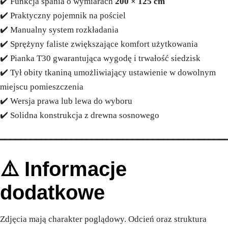
✔️ Funkcja spania o wymiarach
200 × 125 cm
✔️ Praktyczny pojemnik na pościel
✔️ Manualny system rozkładania
✔️ Sprężyny faliste zwiększające komfort użytkowania
✔️ Pianka T30 gwarantująca wygodę i trwałość siedzisk
✔️ Tył obity tkaniną umożliwiający ustawienie w dowolnym
miejscu pomieszczenia
✔️ Wersja prawa lub lewa do wyboru
✔️ Solidna konstrukcja z drewna sosnowego
━━━━━━━━━━━━━━━━━━━━━━━━━━━━━━━━━━━━━━━━━━━━
⚠️ Informacje
dodatkowe
Zdjęcia mają charakter poglądowy. Odcień oraz struktura