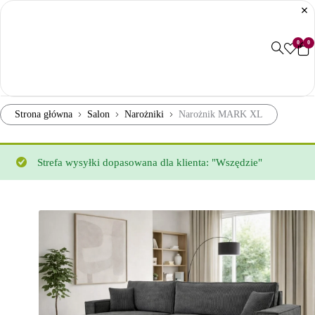
0
0
Strona główna
Salon
Narożniki
Narożnik MARK XL
Strefa wysyłki dopasowana dla klienta: "Wszędzie"