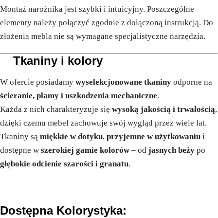
Montaż narożnika jest szybki i intuicyjny. Poszczególne
elementy należy połączyć zgodnie z dołączoną instrukcją. Do
złożenia mebla nie są wymagane specjalistyczne narzędzia.
Tkaniny i kolory
W ofercie posiadamy
wyselekcjonowane tkaniny
odporne na
ścieranie, plamy i uszkodzenia mechaniczne
.
Każda z nich charakteryzuje się
wysoką jakością i trwałością
,
dzięki czemu mebel zachowuje swój wygląd przez wiele lat.
Tkaniny są
miękkie w dotyku
,
przyjemne w użytkowaniu
i
dostępne w
szerokiej gamie kolorów
– od
jasnych beży
po
głębokie odcienie szarości i granatu
.
Dostępna Kolorystyka: