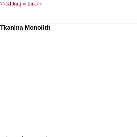
>>Kliknij w link<<
Tkanina Monolith