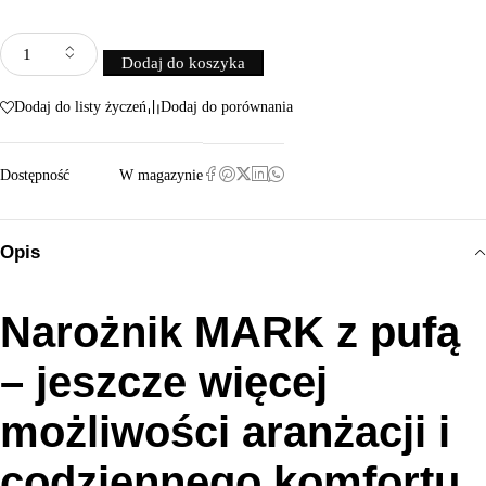
Dodaj do koszyka
Dodaj do listy życzeń
Dodaj do porównania
Dostępność
W magazynie
Opis
Narożnik MARK z pufą
– jeszcze więcej
możliwości aranżacji i
codziennego komfortu