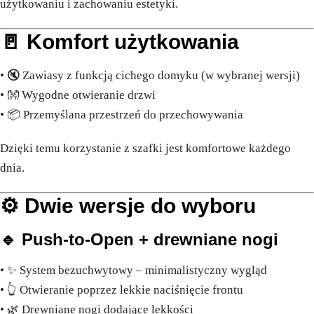
użytkowaniu i zachowaniu estetyki.
🚪 Komfort użytkowania
• 🔇 Zawiasy z funkcją cichego domyku (w wybranej wersji)
• 👐 Wygodne otwieranie drzwi
• 📦 Przemyślana przestrzeń do przechowywania
Dzięki temu korzystanie z szafki jest komfortowe każdego
dnia.
⚙️ Dwie wersje do wyboru
🔹 Push-to-Open + drewniane nogi
• ✨ System bezuchwytowy – minimalistyczny wygląd
• 👆 Otwieranie poprzez lekkie naciśnięcie frontu
• 🌿 Drewniane nogi dodające lekkości