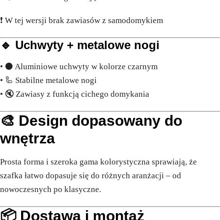
❗ W tej wersji brak zawiasów z samodomykiem
🔹 Uchwyty + metalowe nogi
• ⚫ Aluminiowe uchwyty w kolorze czarnym
• 🦾 Stabilne metalowe nogi
• 🔇 Zawiasy z funkcją cichego domykania
🎨 Design dopasowany do
wnętrza
Prosta forma i szeroka gama kolorystyczna sprawiają, że
szafka łatwo dopasuje się do różnych aranżacji – od
nowoczesnych po klasyczne.
📦 Dostawa i montaż