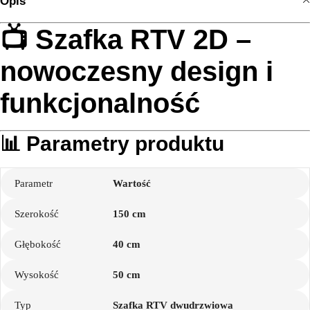
Opis
📺 Szafka RTV 2D –
nowoczesny design i
funkcjonalność
📊 Parametry produktu
Parametr
Wartość
Szerokość
150 cm
Głębokość
40 cm
Wysokość
50 cm
Typ
Szafka RTV dwudrzwiowa