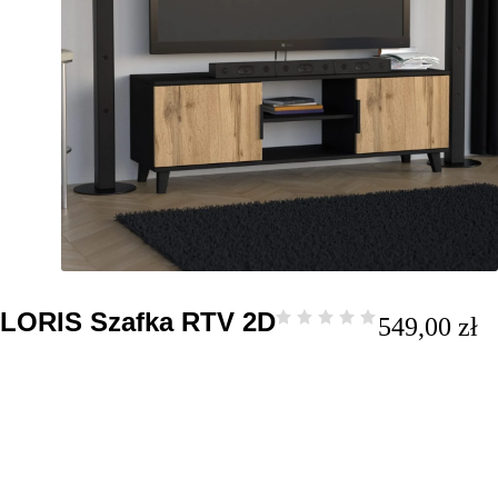
LORIS Szafka RTV 2D
549,00
zł