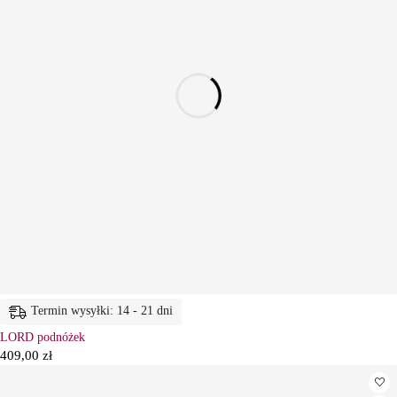
Termin wysyłki: 14 - 21 dni
LORD podnóżek
409,00
zł