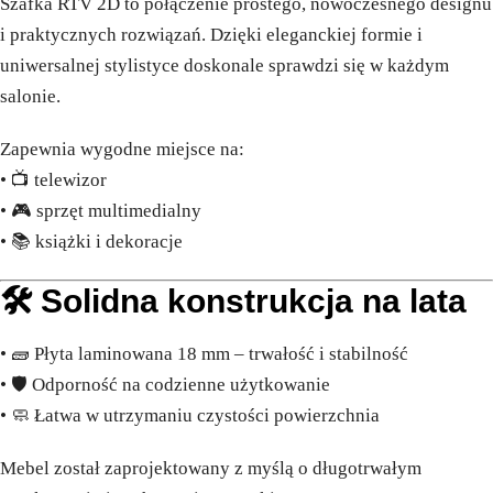
Szafka RTV 2D to połączenie prostego, nowoczesnego designu
i praktycznych rozwiązań. Dzięki eleganckiej formie i
uniwersalnej stylistyce doskonale sprawdzi się w każdym
salonie.
Zapewnia wygodne miejsce na:
• 📺 telewizor
• 🎮 sprzęt multimedialny
• 📚 książki i dekoracje
🛠️ Solidna konstrukcja na lata
• 🧱 Płyta laminowana 18 mm – trwałość i stabilność
• 🛡️ Odporność na codzienne użytkowanie
• 🧼 Łatwa w utrzymaniu czystości powierzchnia
Mebel został zaprojektowany z myślą o długotrwałym