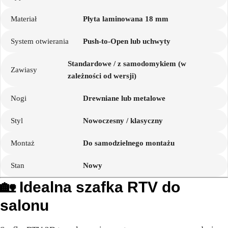
Materiał
Płyta laminowana 18 mm
System otwierania
Push-to-Open lub uchwyty
Standardowe / z samodomykiem (w
Zawiasy
zależności od wersji)
Nogi
Drewniane lub metalowe
Styl
Nowoczesny / klasyczny
Montaż
Do samodzielnego montażu
Stan
Nowy
🏡 Idealna szafka RTV do
salonu