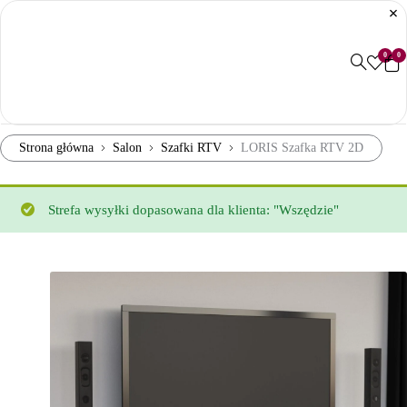
0
0
Strona główna
Salon
Szafki RTV
LORIS Szafka RTV 2D
Strefa wysyłki dopasowana dla klienta: "Wszędzie"