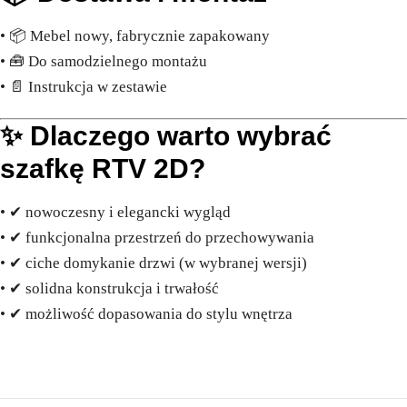
• 📦 Mebel nowy, fabrycznie zapakowany
• 🧰 Do samodzielnego montażu
• 📄 Instrukcja w zestawie
✨ Dlaczego warto wybrać
szafkę RTV 2D?
• ✔ nowoczesny i elegancki wygląd
• ✔ funkcjonalna przestrzeń do przechowywania
• ✔ ciche domykanie drzwi (w wybranej wersji)
• ✔ solidna konstrukcja i trwałość
• ✔ możliwość dopasowania do stylu wnętrza