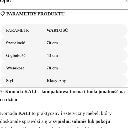
Opis
📋
PARAMETRY PRODUKTU
PARAMETR
WARTOŚĆ
Szerokość
70 cm
Głębokość
43 cm
Wysokość
78 cm
Styl
Klasyczny
✨
Komoda KALI – kompaktowa forma i funkcjonalność na
co dzień
Komoda
KALI
to praktyczny i estetyczny mebel, który
doskonale sprawdzi się w
sypialni, salonie lub pokoju