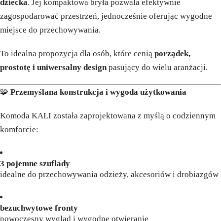
dziecka
. Jej kompaktowa bryła pozwala efektywnie
zagospodarować przestrzeń, jednocześnie oferując wygodne
miejsce do przechowywania.
To idealna propozycja dla osób, które cenią
porządek,
prostotę i uniwersalny design
pasujący do wielu aranżacji.
🧩
Przemyślana konstrukcja i wygoda użytkowania
Komoda KALI została zaprojektowana z myślą o codziennym
komforcie:
3 pojemne szuflady
idealne do przechowywania odzieży, akcesoriów i drobiazgów
bezuchwytowe fronty
nowoczesny wygląd i wygodne otwieranie