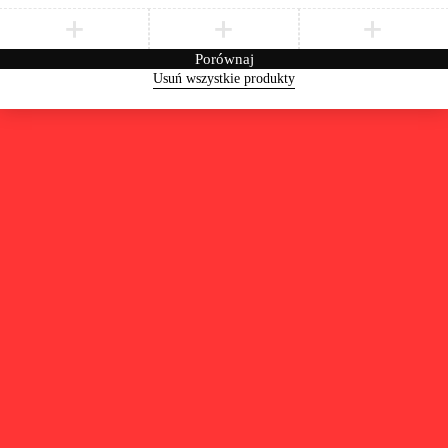
Porównaj
Usuń wszystkie produkty