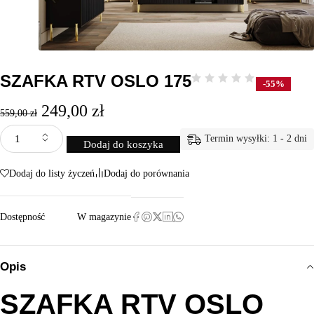
SZAFKA RTV OSLO 175
-55%
249,00
zł
559,00
zł
Termin wysyłki: 1 - 2 dni
Dodaj do koszyka
Dodaj do listy życzeń
Dodaj do porównania
Dostępność
W magazynie
Opis
SZAFKA RTV OSLO