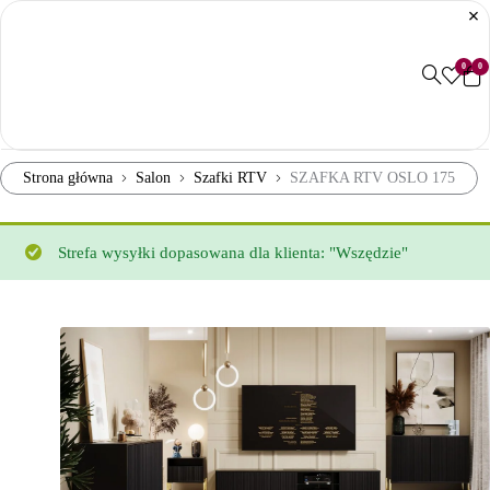
0
0
Strona główna
Salon
Szafki RTV
SZAFKA RTV OSLO 175
Strefa wysyłki dopasowana dla klienta: "Wszędzie"