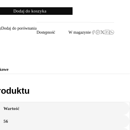
Dodaj do koszyka
Dodaj do porównania
Dostępność
W magazynie
tkowe
roduktu
Wartość
56