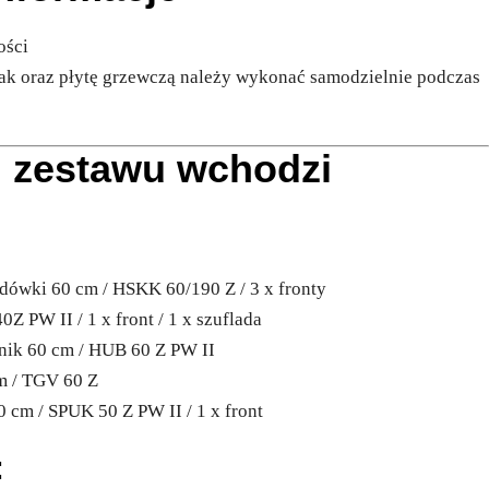
ości
k oraz płytę grzewczą należy wykonać samodzielnie podczas
d zestawu wchodzi
:
dówki 60 cm / HSKK 60/190 Z / 3 x fronty
0Z PW II / 1 x front / 1 x szuflada
rnik 60 cm / HUB 60 Z PW II
m / TGV 60 Z
 cm / SPUK 50 Z PW II / 1 x front
: