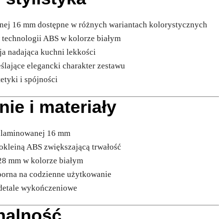
anej 16 mm dostępne w różnych wariantach kolorystycznych
 technologii ABS w kolorze białym
ja nadająca kuchni lekkości
ślające elegancki charakter zestawu
etyki i spójności
nie i materiały
ty laminowanej 16 mm
okleiną ABS zwiększającą trwałość
i 28 mm w kolorze białym
dporna na codzienne użytkowanie
 detale wykończeniowe
onalność