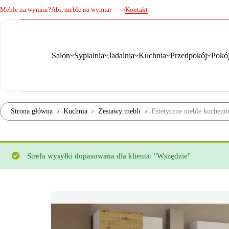
Meble na wymiar?
Abi, meble na wymiar
Kontakt
Salon
Sypialnia
Jadalnia
Kuchnia
Przedpokój
Pokój
Strona główna
Kuchnia
Zestawy mebli
Estetyczne meble kuchenne
Strefa wysyłki dopasowana dla klienta: "Wszędzie"