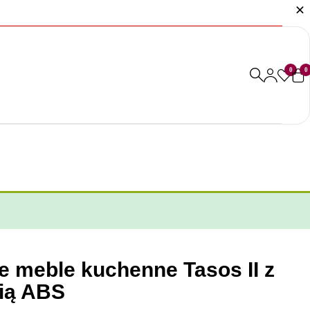
0
0
e meble kuchenne Tasos II z
ią ABS