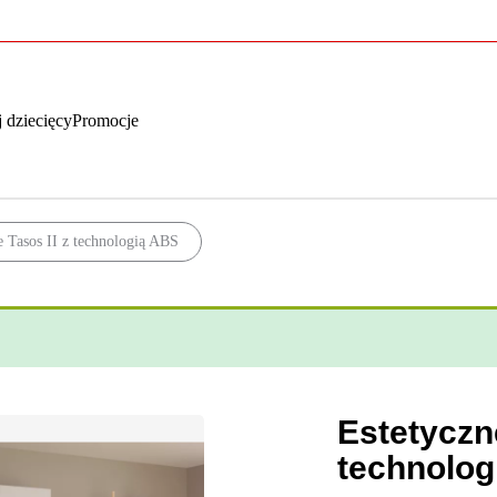
 dziecięcy
Promocje
 Tasos II z technologią ABS
Estetyczn
technolog