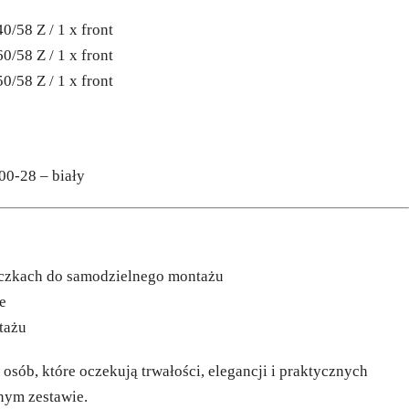
0/58 Z / 1 x front
0/58 Z / 1 x front
0/58 Z / 1 x front
00-28 – biały
aczkach do samodzielnego montażu
e
tażu
a osób, które oczekują trwałości, elegancji i praktycznych
nym zestawie.