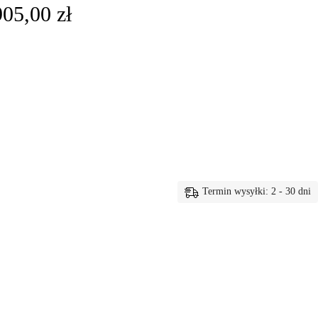
905,00
zł
Termin wysyłki: 2 - 30 dni