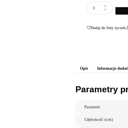
Dodaj do listy życzeń
Opis
Informacje doda
Parametry p
Parametr
Głębokość (cm)