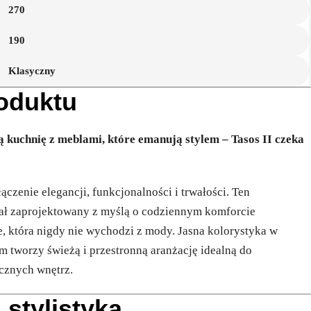
270
190
Klasyczny
roduktu
kuchnię z meblami, które emanują stylem – Tasos II czeka
łączenie elegancji, funkcjonalności i trwałości. Ten
ał zaprojektowany z myślą o codziennym komforcie
e, która nigdy nie wychodzi z mody. Jasna kolorystyka w
m tworzy świeżą i przestronną aranżację idealną do
cznych wnętrz.
 stylistyka