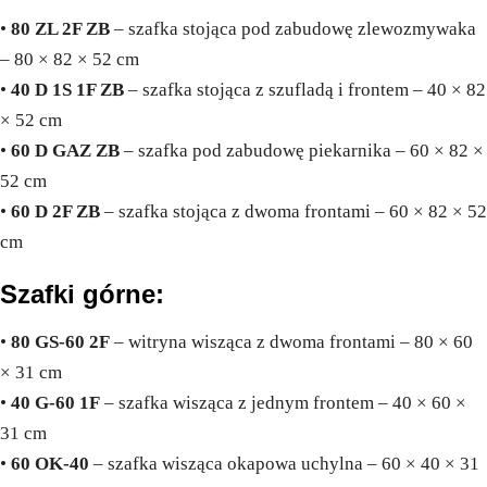
•
80 ZL 2F ZB
– szafka stojąca pod zabudowę zlewozmywaka
– 80 × 82 × 52 cm
•
40 D 1S 1F ZB
– szafka stojąca z szufladą i frontem – 40 × 82
× 52 cm
•
60 D GAZ ZB
– szafka pod zabudowę piekarnika – 60 × 82 ×
52 cm
•
60 D 2F ZB
– szafka stojąca z dwoma frontami – 60 × 82 × 52
cm
Szafki górne:
•
80 GS-60 2F
– witryna wisząca z dwoma frontami – 80 × 60
× 31 cm
•
40 G-60 1F
– szafka wisząca z jednym frontem – 40 × 60 ×
31 cm
•
60 OK-40
– szafka wisząca okapowa uchylna – 60 × 40 × 31