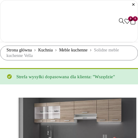
0
0
Strona główna
Kuchnia
Meble kuchenne
Solidne meble
kuchenne Vella
Strefa wysyłki dopasowana dla klienta: "Wszędzie"