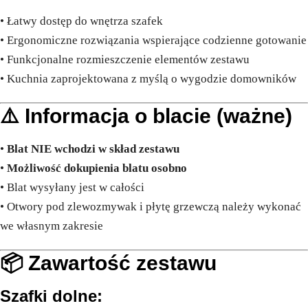
• Łatwy dostęp do wnętrza szafek
• Ergonomiczne rozwiązania wspierające codzienne gotowanie
• Funkcjonalne rozmieszczenie elementów zestawu
• Kuchnia zaprojektowana z myślą o wygodzie domowników
⚠️ Informacja o blacie (ważne)
•
Blat NIE wchodzi w skład zestawu
•
Możliwość dokupienia blatu osobno
• Blat wysyłany jest w całości
• Otwory pod zlewozmywak i płytę grzewczą należy wykonać
we własnym zakresie
📦 Zawartość zestawu
Szafki dolne: