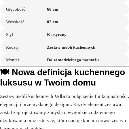
Głębokość
60 cm
Wysokość
82 cm
Styl
Klasyczny
Rodzaj
Zestaw mebli kuchennych
Montaż
Do samodzielnego montażu
🍽️ Nowa definicja kuchennego
luksusu w Twoim domu
Zestaw mebli kuchennych
Vella
to połączenie funkcjonalności,
elegancji i przemyślanego designu. Każdy element zestawu
został zaprojektowany z myślą o wygodzie codziennego
użytkowania oraz estetyce, która nadaje kuchni nowoczesny i
harmonijny charakter.