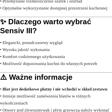
• Przemyślane rozmieszczenie szafek i szuflad
• Optymalne wykorzystanie dostępnej przestrzeni kuchennej
✨ Dlaczego warto wybrać
Sensiv III?
• Elegancki, ponadczasowy wygląd
• Wysoka jakość wykonania
• Komfort codziennego użytkowania
• Możliwość dopasowania kuchni do własnych potrzeb
⚠️ Ważne informacje
•
Blat jest dodatkowo płatny i nie wchodzi w skład zestawu
• Istnieje możliwość zamówienia blatów w różnych
wykończeniach
• Otwory pod zlewozmywak i płytę grzewczą należy wykonać