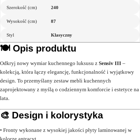
Szerokość (cm)
240
Wysokość (cm)
87
Styl
Klasyczny
🍽️ Opis produktu
Odkryj nowy wymiar kuchennego luksusu z
Sensiv III
–
kolekcją, która łączy elegancję, funkcjonalność i wyjątkowy
design. To przemyślany zestaw mebli kuchennych
zaprojektowany z myślą o codziennym komforcie i estetyce na
lata.
🎨 Design i kolorystyka
• Fronty wykonane z wysokiej jakości płyty laminowanej w
kolorze antracyt