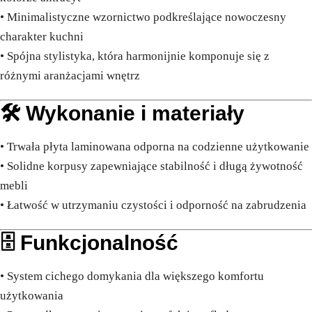
• Minimalistyczne wzornictwo podkreślające nowoczesny
charakter kuchni
• Spójna stylistyka, która harmonijnie komponuje się z
różnymi aranżacjami wnętrz
🛠️ Wykonanie i materiały
• Trwała płyta laminowana odporna na codzienne użytkowanie
• Solidne korpusy zapewniające stabilność i długą żywotność
mebli
• Łatwość w utrzymaniu czystości i odporność na zabrudzenia
🗄️ Funkcjonalność
• System cichego domykania dla większego komfortu
użytkowania