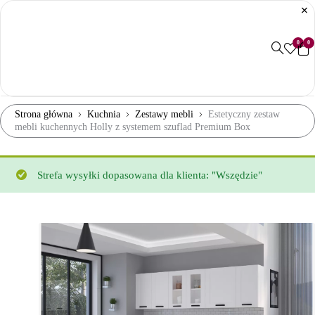
0
0
Strona główna
Kuchnia
Zestawy mebli
Estetyczny zestaw
mebli kuchennych Holly z systemem szuflad Premium Box
Strefa wysyłki dopasowana dla klienta: "Wszędzie"