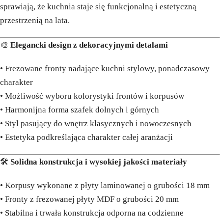
sprawiają, że kuchnia staje się funkcjonalną i estetyczną
przestrzenią na lata.
🎨
Elegancki design z dekoracyjnymi detalami
• Frezowane fronty nadające kuchni stylowy, ponadczasowy
charakter
• Możliwość wyboru kolorystyki frontów i korpusów
• Harmonijna forma szafek dolnych i górnych
• Styl pasujący do wnętrz klasycznych i nowoczesnych
• Estetyka podkreślająca charakter całej aranżacji
🛠️
Solidna konstrukcja i wysokiej jakości materiały
• Korpusy wykonane z płyty laminowanej o grubości 18 mm
• Fronty z frezowanej płyty MDF o grubości 20 mm
• Stabilna i trwała konstrukcja odporna na codzienne