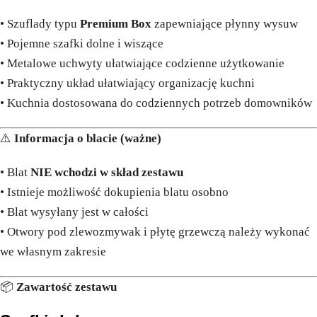
• Szuflady typu
Premium Box
zapewniające płynny wysuw
• Pojemne szafki dolne i wiszące
• Metalowe uchwyty ułatwiające codzienne użytkowanie
• Praktyczny układ ułatwiający organizację kuchni
• Kuchnia dostosowana do codziennych potrzeb domowników
⚠️
Informacja o blacie (ważne)
• Blat
NIE wchodzi w skład zestawu
• Istnieje możliwość dokupienia blatu osobno
• Blat wysyłany jest w całości
• Otwory pod zlewozmywak i płytę grzewczą należy wykonać
we własnym zakresie
📦
Zawartość zestawu