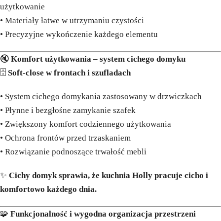
użytkowanie
• Materiały łatwe w utrzymaniu czystości
• Precyzyjne wykończenie każdego elementu
🔇
Komfort użytkowania – system cichego domyku
🗄️
Soft-close w frontach i szufladach
• System cichego domykania zastosowany w drzwiczkach
• Płynne i bezgłośne zamykanie szafek
• Zwiększony komfort codziennego użytkowania
• Ochrona frontów przed trzaskaniem
• Rozwiązanie podnoszące trwałość mebli
✨
Cichy domyk sprawia, że kuchnia Holly pracuje cicho i
komfortowo każdego dnia.
🧩
Funkcjonalność i wygodna organizacja przestrzeni