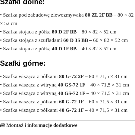
Szafki dolne:
• Szafka pod zabudowę zlewozmywaka
80 ZL 2F BB
– 80 × 82
× 52 cm
• Szafka stojąca z półką
80 D 2F BB
– 80 × 82 × 52 cm
• Szafka stojąca z szufladami
60 D 3S BB
– 60 × 82 × 52 cm
• Szafka stojąca z półką
40 D 1F BB
– 40 × 82 × 52 cm
Szafki górne:
• Szafka wisząca z półkami
80 G-72 2F
– 80 × 71,5 × 31 cm
• Szafka wisząca z witryną
40 GS-72 1F
– 40 × 71,5 × 31 cm
• Szafka wisząca z witryną
40 GS-72 1F
– 40 × 71,5 × 31 cm
• Szafka wisząca z półkami
60 G-72 1F
– 60 × 71,5 × 31 cm
• Szafka wisząca z półkami
40 G-72 1F
– 40 × 71,5 × 31 cm
🧰
Montaż i informacje dodatkowe