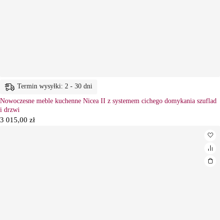
Termin wysyłki: 2 - 30 dni
Nowoczesne meble kuchenne Nicea II z systemem cichego domykania szuflad
i drzwi
3 015,00
zł