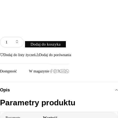
Dodaj do koszyka
Dodaj do listy życzeń
Dodaj do porównania
Dostępność
W magazynie
Opis
Parametry produktu
Parametr
Wartość