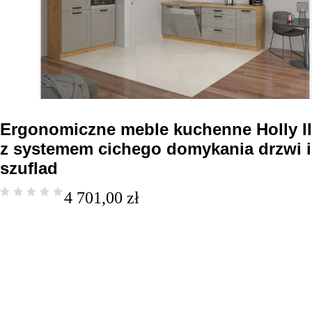
Ergonomiczne meble kuchenne Holly II
z systemem cichego domykania drzwi i
szuflad
4 701,00
zł