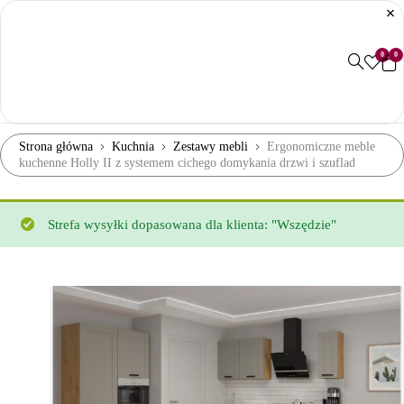
0
0
Strona główna
Kuchnia
Zestawy mebli
Ergonomiczne meble
kuchenne Holly II z systemem cichego domykania drzwi i szuflad
Strefa wysyłki dopasowana dla klienta: "Wszędzie"