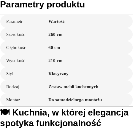
Parametry produktu
Parametr
Wartość
Szerokość
260 cm
Głębokość
60 cm
Wysokość
210 cm
Styl
Klasyczny
Rodzaj
Zestaw mebli kuchennych
Montaż
Do samodzielnego montażu
🍽️ Kuchnia, w której elegancja
spotyka funkcjonalność