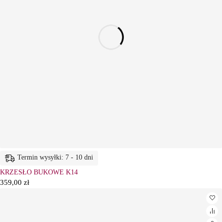
Termin wysyłki: 7 - 10 dni
KRZESŁO BUKOWE K14
359,00
zł