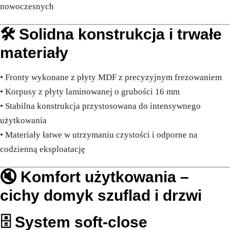
nowoczesnych
🛠️ Solidna konstrukcja i trwałe
materiały
• Fronty wykonane z płyty MDF z precyzyjnym frezowaniem
• Korpusy z płyty laminowanej o grubości 16 mm
• Stabilna konstrukcja przystosowana do intensywnego
użytkowania
• Materiały łatwe w utrzymaniu czystości i odporne na
codzienną eksploatację
🔇 Komfort użytkowania –
cichy domyk szuflad i drzwi
🗄️ System soft-close