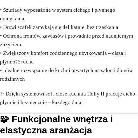
• Szuflady wyposażone w system cichego i płynnego
domykania
• Drzwi szafek zamykają się delikatnie, bez trzaskania
• Ochrona frontów, zawiasów i prowadnic przed nadmiernym
zużyciem
• Zwiększony komfort codziennego użytkowania – cisza i
płynność ruchu
• Idealne rozwiązanie do kuchni otwartych na salon i domów
rodzinnych
✨ Dzięki systemowi soft-close kuchnia Holly II pracuje cicho,
płynnie i bezpiecznie – każdego dnia.
🧩 Funkcjonalne wnętrza i
elastyczna aranżacja