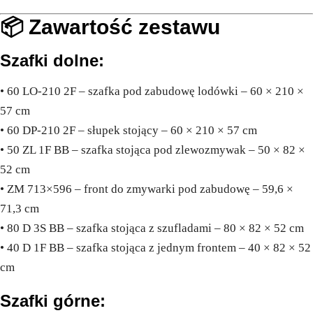
📦 Zawartość zestawu
Szafki dolne:
• 60 LO-210 2F – szafka pod zabudowę lodówki – 60 × 210 ×
57 cm
• 60 DP-210 2F – słupek stojący – 60 × 210 × 57 cm
• 50 ZL 1F BB – szafka stojąca pod zlewozmywak – 50 × 82 ×
52 cm
• ZM 713×596 – front do zmywarki pod zabudowę – 59,6 ×
71,3 cm
• 80 D 3S BB – szafka stojąca z szufladami – 80 × 82 × 52 cm
• 40 D 1F BB – szafka stojąca z jednym frontem – 40 × 82 × 52
cm
Szafki górne: