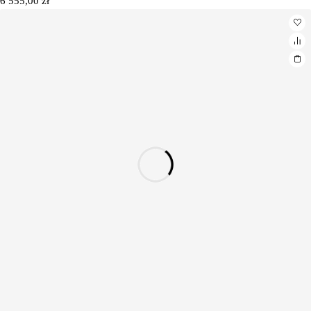
6 555,00
zł