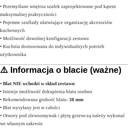
• Przemyślane wnętrza szafek zaprojektowane pod kątem
maksymalnej praktyczności
• Pojemne szuflady ułatwiające organizację akcesoriów
kuchennych
• Możliwość dowolnej konfiguracji zestawu
• Kuchnia dostosowana do indywidualnych potrzeb
użytkownika
⚠️ Informacja o blacie (ważne)
•
Blat NIE wchodzi w skład zestawu
• Istnieje możliwość dokupienia blatu osobno
• Rekomendowana grubość blatu:
38 mm
• Blat wysyłany jest w całości
• Otwory pod zlewozmywak i płytę grzewczą należy wykonać
we własnym zakresie