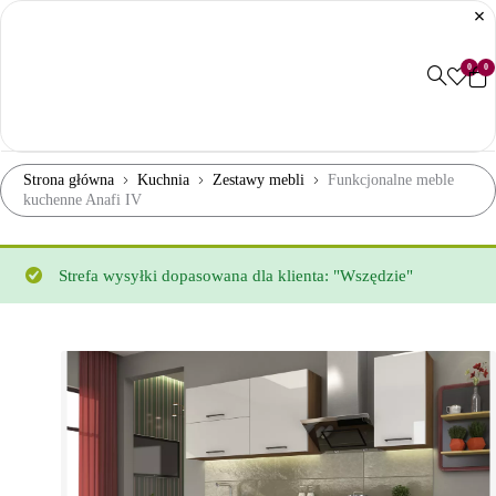
0
0
Strona główna
Kuchnia
Zestawy mebli
Funkcjonalne meble
kuchenne Anafi IV
Strefa wysyłki dopasowana dla klienta: "Wszędzie"