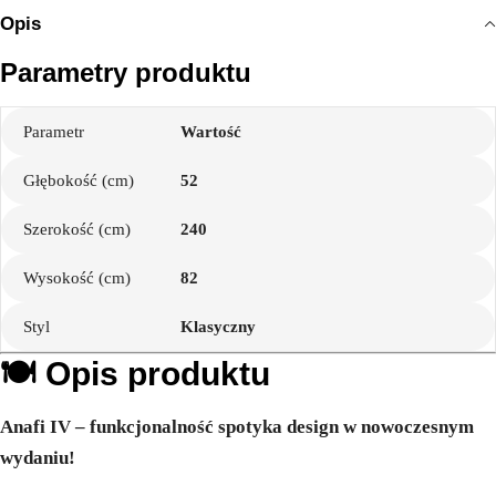
Opis
Parametry produktu
Parametr
Wartość
Głębokość (cm)
52
Szerokość (cm)
240
Wysokość (cm)
82
Styl
Klasyczny
🍽️ Opis produktu
Anafi IV – funkcjonalność spotyka design w nowoczesnym
wydaniu!