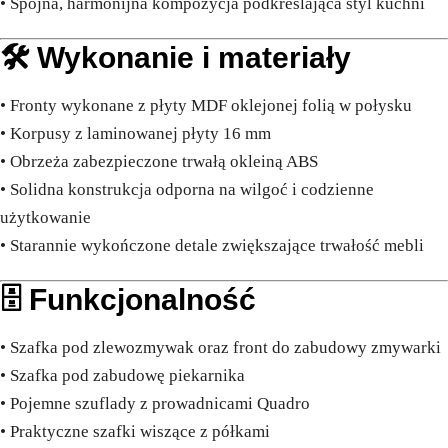
• Spójna, harmonijna kompozycja podkreślająca styl kuchni
🛠️ Wykonanie i materiały
• Fronty wykonane z płyty MDF oklejonej folią w połysku
• Korpusy z laminowanej płyty 16 mm
• Obrzeża zabezpieczone trwałą okleiną ABS
• Solidna konstrukcja odporna na wilgoć i codzienne
użytkowanie
• Starannie wykończone detale zwiększające trwałość mebli
🗄️ Funkcjonalność
• Szafka pod zlewozmywak oraz front do zabudowy zmywarki
• Szafka pod zabudowę piekarnika
• Pojemne szuflady z prowadnicami Quadro
• Praktyczne szafki wiszące z półkami