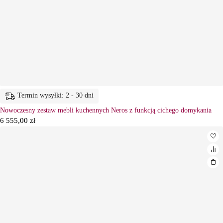
Termin wysyłki: 2 - 30 dni
Nowoczesny zestaw mebli kuchennych Neros z funkcją cichego domykania
6 555,00
zł