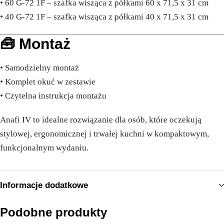
• 60 G-72 1F – szafka wisząca z półkami 60 x 71,5 x 31 cm
• 40 G-72 1F – szafka wisząca z półkami 40 x 71,5 x 31 cm
🧰 Montaż
• Samodzielny montaż
• Komplet okuć w zestawie
• Czytelna instrukcja montażu
Anafi IV to idealne rozwiązanie dla osób, które oczekują
stylowej, ergonomicznej i trwałej kuchni w kompaktowym,
funkcjonalnym wydaniu.
Informacje dodatkowe
Podobne produkty