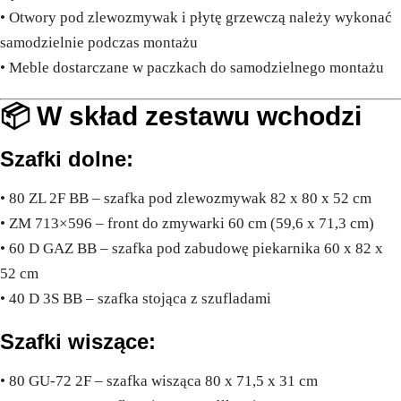
• Otwory pod zlewozmywak i płytę grzewczą należy wykonać
samodzielnie podczas montażu
• Meble dostarczane w paczkach do samodzielnego montażu
📦 W skład zestawu wchodzi
Szafki dolne:
• 80 ZL 2F BB – szafka pod zlewozmywak 82 x 80 x 52 cm
• ZM 713×596 – front do zmywarki 60 cm (59,6 x 71,3 cm)
• 60 D GAZ BB – szafka pod zabudowę piekarnika 60 x 82 x
52 cm
• 40 D 3S BB – szafka stojąca z szufladami
Szafki wiszące:
• 80 GU-72 2F – szafka wisząca 80 x 71,5 x 31 cm