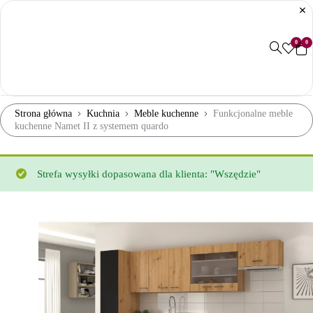
0
0
Strona główna
Kuchnia
Meble kuchenne
Funkcjonalne meble
kuchenne Namet II z systemem quardo
Strefa wysyłki dopasowana dla klienta: "Wszędzie"