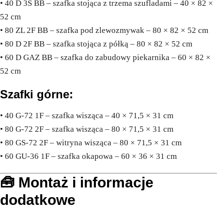
• 40 D 3S BB – szafka stojąca z trzema szufladami – 40 × 82 ×
52 cm
• 80 ZL 2F BB – szafka pod zlewozmywak – 80 × 82 × 52 cm
• 80 D 2F BB – szafka stojąca z półką – 80 × 82 × 52 cm
• 60 D GAZ BB – szafka do zabudowy piekarnika – 60 × 82 ×
52 cm
Szafki górne:
• 40 G-72 1F – szafka wisząca – 40 × 71,5 × 31 cm
• 80 G-72 2F – szafka wisząca – 80 × 71,5 × 31 cm
• 80 GS-72 2F – witryna wisząca – 80 × 71,5 × 31 cm
• 60 GU-36 1F – szafka okapowa – 60 × 36 × 31 cm
🧰 Montaż i informacje
dodatkowe