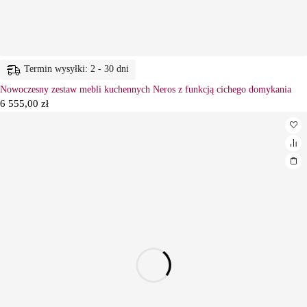
Termin wysyłki: 2 - 30 dni
Nowoczesny zestaw mebli kuchennych Neros z funkcją cichego domykania
6 555,00
zł