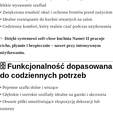
lekkie wysuwanie szuflad
• Zwiększona trwałość okuć i ochrona frontów przed zużyciem
• Idealne rozwiązanie do kuchni otwartych na salon
• Codzienny komfort, który realnie czuć podczas użytkowania
✨
Dzięki systemowi soft-close kuchnia Namet II pracuje
cicho, płynnie i bezpiecznie – nawet przy intensywnym
użytkowaniu.
🗄️ Funkcjonalność dopasowana
do codziennych potrzeb
• Pojemne szafki dolne i wiszące
• Głębokie i szerokie szuflady idealne na garnki i akcesoria
• Otwarte półki umożliwiające ekspozycję dekoracji lub
zastawy