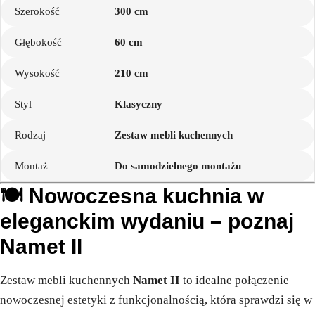
Szerokość
300 cm
Głębokość
60 cm
Wysokość
210 cm
Styl
Klasyczny
Rodzaj
Zestaw mebli kuchennych
Montaż
Do samodzielnego montażu
🍽️ Nowoczesna kuchnia w
eleganckim wydaniu – poznaj
Namet II
Zestaw mebli kuchennych
Namet II
to idealne połączenie
nowoczesnej estetyki z funkcjonalnością, która sprawdzi się w