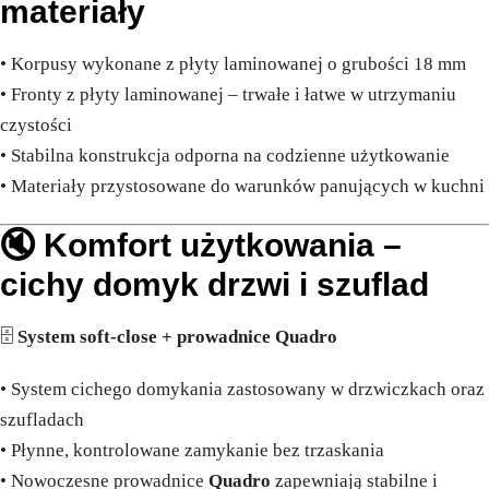
materiały
• Korpusy wykonane z płyty laminowanej o grubości 18 mm
• Fronty z płyty laminowanej – trwałe i łatwe w utrzymaniu
czystości
• Stabilna konstrukcja odporna na codzienne użytkowanie
• Materiały przystosowane do warunków panujących w kuchni
🔇 Komfort użytkowania –
cichy domyk drzwi i szuflad
🗄️
System soft-close + prowadnice Quadro
• System cichego domykania zastosowany w drzwiczkach oraz
szufladach
• Płynne, kontrolowane zamykanie bez trzaskania
• Nowoczesne prowadnice
Quadro
zapewniają stabilne i