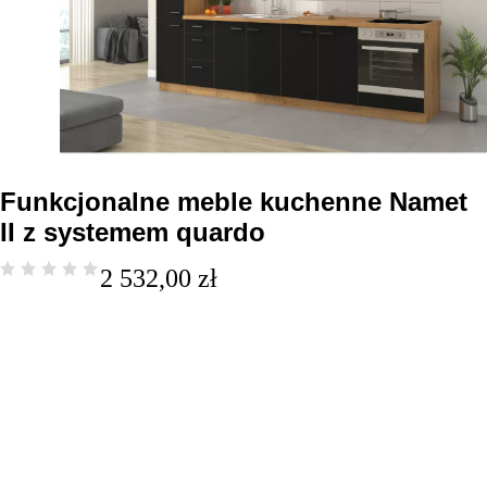
Funkcjonalne meble kuchenne Namet
II z systemem quardo
2 532,00
zł