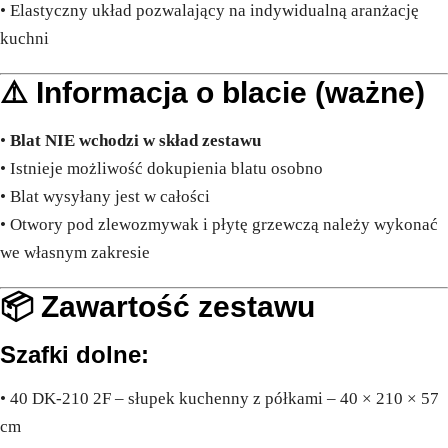
• Elastyczny układ pozwalający na indywidualną aranżację
kuchni
⚠️ Informacja o blacie (ważne)
•
Blat NIE wchodzi w skład zestawu
• Istnieje możliwość dokupienia blatu osobno
• Blat wysyłany jest w całości
• Otwory pod zlewozmywak i płytę grzewczą należy wykonać
we własnym zakresie
📦 Zawartość zestawu
Szafki dolne:
• 40 DK-210 2F – słupek kuchenny z półkami – 40 × 210 × 57
cm