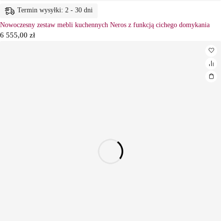
Termin wysyłki: 2 - 30 dni
Nowoczesny zestaw mebli kuchennych Neros z funkcją cichego domykania
6 555,00
zł