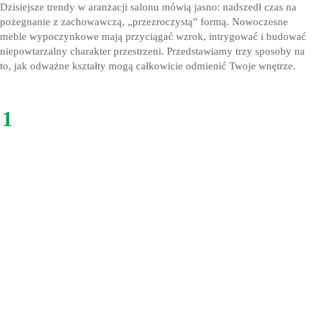
Dzisiejsze trendy w aranżacji salonu mówią jasno: nadszedł czas na
pożegnanie z zachowawczą, „przezroczystą” formą. Nowoczesne
meble wypoczynkowe mają przyciągać wzrok, intrygować i budować
niepowtarzalny charakter przestrzeni. Przedstawiamy trzy sposoby na
to, jak odważne kształty mogą całkowicie odmienić Twoje wnętrze.
1