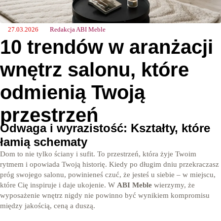
27.03.2026
Redakcja ABI Meble
10 trendów w aranżacji
wnętrz salonu, które
odmienią Twoją
przestrzeń
Odwaga i wyrazistość: Kształty, które
łamią schematy
Dom to nie tylko ściany i sufit. To przestrzeń, która żyje Twoim
rytmem i opowiada Twoją historię. Kiedy po długim dniu przekraczasz
próg swojego salonu, powinieneś czuć, że jesteś u siebie – w miejscu,
które Cię inspiruje i daje ukojenie. W
ABI Meble
wierzymy, że
wyposażenie wnętrz nigdy nie powinno być wynikiem kompromisu
między jakością, ceną a duszą.