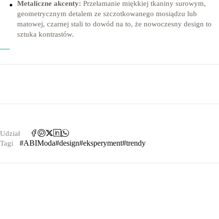
Metaliczne akcenty:
Przełamanie miękkiej tkaniny surowym,
geometrycznym detalem ze szczotkowanego mosiądzu lub
matowej, czarnej stali to dowód na to, że nowoczesny design to
sztuka kontrastów.
Udział
#ABIModa
#design
#eksperyment
#trendy
Tagi