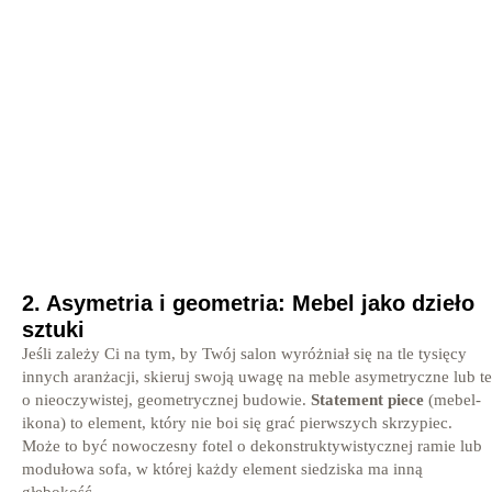
2. Asymetria i geometria: Mebel jako dzieło
sztuki
Jeśli zależy Ci na tym, by Twój salon wyróżniał się na tle tysięcy
innych aranżacji, skieruj swoją uwagę na meble asymetryczne lub te
o nieoczywistej, geometrycznej budowie.
Statement piece
(mebel-
ikona) to element, który nie boi się grać pierwszych skrzypiec.
Może to być nowoczesny fotel o dekonstruktywistycznej ramie lub
modułowa sofa, w której każdy element siedziska ma inną
głębokość.