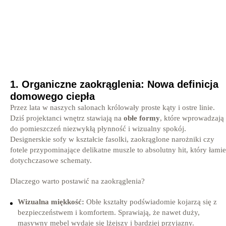
1. Organiczne zaokrąglenia: Nowa definicja
domowego ciepła
Przez lata w naszych salonach królowały proste kąty i ostre linie.
Dziś projektanci wnętrz stawiają na
obłe formy
, które wprowadzają
do pomieszczeń niezwykłą płynność i wizualny spokój.
Designerskie sofy w kształcie fasolki, zaokrąglone narożniki czy
fotele przypominające delikatne muszle to absolutny hit, który łamie
dotychczasowe schematy.
Dlaczego warto postawić na zaokrąglenia?
Wizualna miękkość:
Obłe kształty podświadomie kojarzą się z
bezpieczeństwem i komfortem. Sprawiają, że nawet duży,
masywny mebel wydaje się lżejszy i bardziej przyjazny.