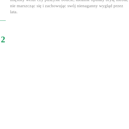
nie marszcząc się i zachowując swój nienaganny wygląd przez
lata.
2