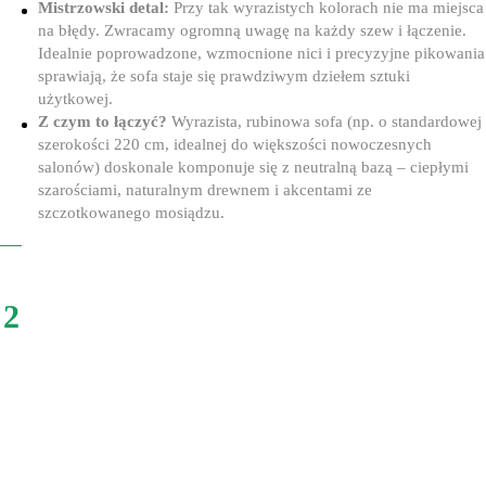
Mistrzowski detal:
Przy tak wyrazistych kolorach nie ma miejsca
na błędy. Zwracamy ogromną uwagę na każdy szew i łączenie.
Idealnie poprowadzone, wzmocnione nici i precyzyjne pikowania
sprawiają, że sofa staje się prawdziwym dziełem sztuki
użytkowej.
Z czym to łączyć?
Wyrazista, rubinowa sofa (np. o standardowej
szerokości 220 cm, idealnej do większości nowoczesnych
salonów) doskonale komponuje się z neutralną bazą – ciepłymi
szarościami, naturalnym drewnem i akcentami ze
szczotkowanego mosiądzu.
2