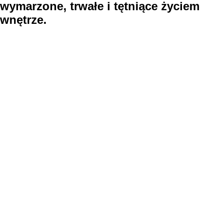
wymarzone, trwałe i tętniące życiem
wnętrze.