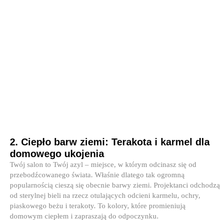
2. Ciepło barw ziemi: Terakota i karmel dla
domowego ukojenia
Twój salon to Twój azyl – miejsce, w którym odcinasz się od
przebodźcowanego świata. Właśnie dlatego tak ogromną
popularnością cieszą się obecnie barwy ziemi. Projektanci odchodzą
od sterylnej bieli na rzecz otulających odcieni karmelu, ochry,
piaskowego beżu i terakoty. To kolory, które promieniują
domowym ciepłem i zapraszają do odpoczynku.