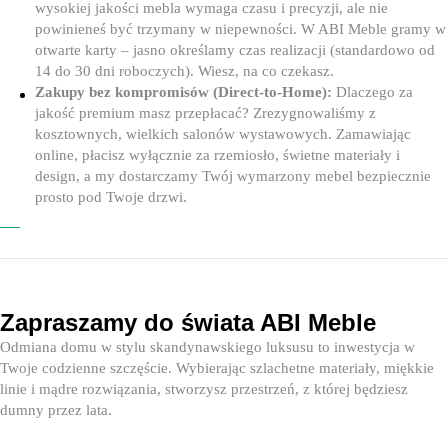
wysokiej jakości mebla wymaga czasu i precyzji, ale nie
powinieneś być trzymany w niepewności. W ABI Meble gramy w
otwarte karty – jasno określamy czas realizacji (standardowo od
14 do 30 dni roboczych). Wiesz, na co czekasz.
Zakupy bez kompromisów (Direct-to-Home):
Dlaczego za
jakość premium masz przepłacać? Zrezygnowaliśmy z
kosztownych, wielkich salonów wystawowych. Zamawiając
online, płacisz wyłącznie za rzemiosło, świetne materiały i
design, a my dostarczamy Twój wymarzony mebel bezpiecznie
prosto pod Twoje drzwi.
Zapraszamy do świata ABI Meble
Odmiana domu w stylu skandynawskiego luksusu to inwestycja w
Twoje codzienne szczęście. Wybierając szlachetne materiały, miękkie
linie i mądre rozwiązania, stworzysz przestrzeń, z której będziesz
dumny przez lata.