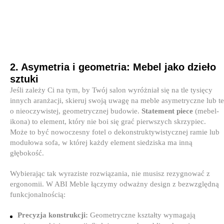
2. Asymetria i geometria: Mebel jako dzieło
sztuki
Jeśli zależy Ci na tym, by Twój salon wyróżniał się na tle tysięcy
innych aranżacji, skieruj swoją uwagę na meble asymetryczne lub te
o nieoczywistej, geometrycznej budowie.
Statement piece
(mebel-
ikona) to element, który nie boi się grać pierwszych skrzypiec.
Może to być nowoczesny fotel o dekonstruktywistycznej ramie lub
modułowa sofa, w której każdy element siedziska ma inną
głębokość.
Wybierając tak wyraziste rozwiązania, nie musisz rezygnować z
ergonomii. W ABI Meble łączymy odważny design z bezwzględną
funkcjonalnością:
Precyzja konstrukcji:
Geometryczne kształty wymagają