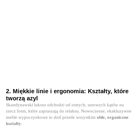
2. Miękkie linie i ergonomia: Kształty, które
tworzą azyl
Skandynawski luksus odchodzi od ostrych, surowych kątów na
rzecz form, które zapraszają do relaksu. Nowoczesne, ekskluzywne
meble wypoczynkowe to dziś przede wszystkim
obłe, organiczne
kształty
.