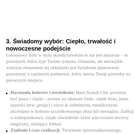
3. Świadomy wybór: Ciepło, trwałość i
nowoczesne podejście
Luksusowy dom w stylu skandynawskim to nie jest muzeum – to
przestrzeń, która żyje Twoim rytmem. Ostatnim, ale niezwykle
ważnym elementem tej układanki jest świadome planowanie
przestrzeni z zaufanym partnerem, który stawia Twoje potrzeby na
pierwszym miejscu.
Harmonia kolorów i oświetlenia:
Baza Scandi Chic powinna
być jasna i ciepła – postaw na złamane biele, ciepłe beże, jasne
szarości (tzw.
greige
) i ożyw je subtelnymi, metalicznymi
akcentami w kolorze szczotkowanego złota lub mosiądzu. Zadbaj
o wielopunktowe, ciepłe oświetlenie, które wieczorami stworzy
magiczny, otulający klimat.
Zaufanie i czas realizacji:
Tworzenie spersonalizowanego,