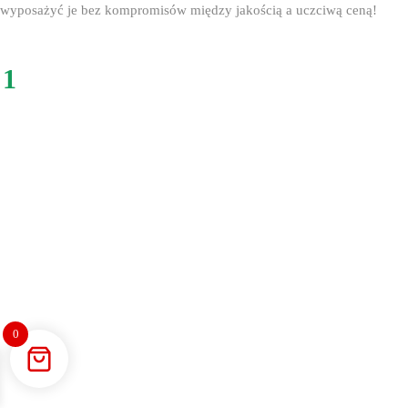
wyposażyć je bez kompromisów między jakością a uczciwą ceną!
1
0