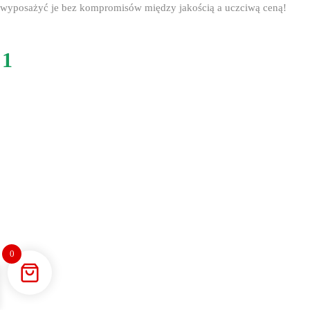
wyposażyć je bez kompromisów między jakością a uczciwą ceną!
1
0