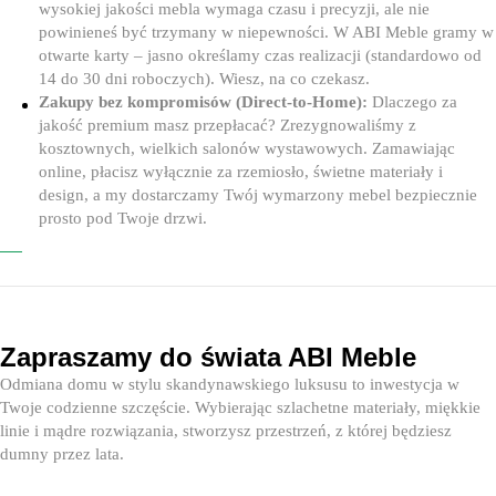
wysokiej jakości mebla wymaga czasu i precyzji, ale nie
powinieneś być trzymany w niepewności. W ABI Meble gramy w
otwarte karty – jasno określamy czas realizacji (standardowo od
14 do 30 dni roboczych). Wiesz, na co czekasz.
Zakupy bez kompromisów (Direct-to-Home):
Dlaczego za
jakość premium masz przepłacać? Zrezygnowaliśmy z
kosztownych, wielkich salonów wystawowych. Zamawiając
online, płacisz wyłącznie za rzemiosło, świetne materiały i
design, a my dostarczamy Twój wymarzony mebel bezpiecznie
prosto pod Twoje drzwi.
Zapraszamy do świata ABI Meble
Odmiana domu w stylu skandynawskiego luksusu to inwestycja w
Twoje codzienne szczęście. Wybierając szlachetne materiały, miękkie
linie i mądre rozwiązania, stworzysz przestrzeń, z której będziesz
dumny przez lata.