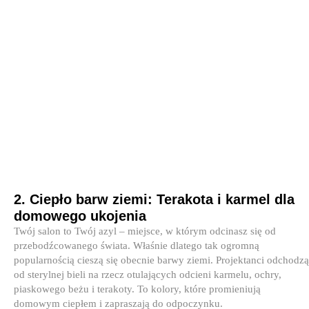
2. Ciepło barw ziemi: Terakota i karmel dla
domowego ukojenia
Twój salon to Twój azyl – miejsce, w którym odcinasz się od
przebodźcowanego świata. Właśnie dlatego tak ogromną
popularnością cieszą się obecnie barwy ziemi. Projektanci odchodzą
od sterylnej bieli na rzecz otulających odcieni karmelu, ochry,
piaskowego beżu i terakoty. To kolory, które promieniują
domowym ciepłem i zapraszają do odpoczynku.