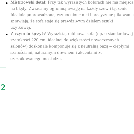
Mistrzowski detal:
Przy tak wyrazistych kolorach nie ma miejsca
na błędy. Zwracamy ogromną uwagę na każdy szew i łączenie.
Idealnie poprowadzone, wzmocnione nici i precyzyjne pikowania
sprawiają, że sofa staje się prawdziwym dziełem sztuki
użytkowej.
Z czym to łączyć?
Wyrazista, rubinowa sofa (np. o standardowej
szerokości 220 cm, idealnej do większości nowoczesnych
salonów) doskonale komponuje się z neutralną bazą – ciepłymi
szarościami, naturalnym drewnem i akcentami ze
szczotkowanego mosiądzu.
2