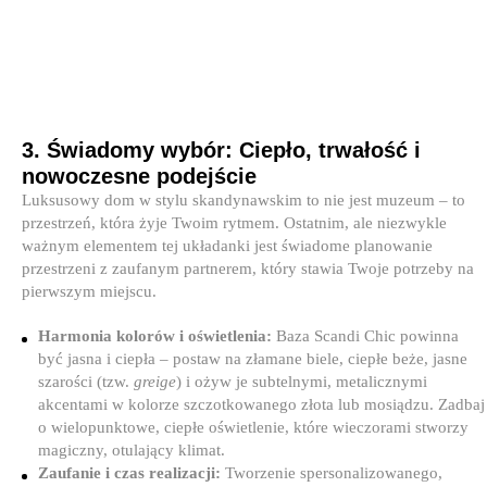
3. Świadomy wybór: Ciepło, trwałość i
nowoczesne podejście
Luksusowy dom w stylu skandynawskim to nie jest muzeum – to
przestrzeń, która żyje Twoim rytmem. Ostatnim, ale niezwykle
ważnym elementem tej układanki jest świadome planowanie
przestrzeni z zaufanym partnerem, który stawia Twoje potrzeby na
pierwszym miejscu.
Harmonia kolorów i oświetlenia:
Baza Scandi Chic powinna
być jasna i ciepła – postaw na złamane biele, ciepłe beże, jasne
szarości (tzw.
greige
) i ożyw je subtelnymi, metalicznymi
akcentami w kolorze szczotkowanego złota lub mosiądzu. Zadbaj
o wielopunktowe, ciepłe oświetlenie, które wieczorami stworzy
magiczny, otulający klimat.
Zaufanie i czas realizacji:
Tworzenie spersonalizowanego,