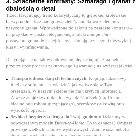
3. Szlachetne kontrasty: Szmaragd i granat z
dbałością o detal
Trzeci fascynujący trend kolorystyczny to głębokie, królewskie
barwy, takie jak szmaragdowa zieleń, butelkowa zieleń oraz
nasycony granat. Wprowadzone do salonu na zasadzie kontrastu –
na przykład w postaci eleganckiego fotela
lounge chair
postawionego na tle jasnej ściany – dodają przestrzeni niezwykłej
klasy i wyrafinowania.
Decydując się na tak wyjątkowe meble, zasługujesz na pełną
przejrzystość procesu zakupowego i gwarancję najwyższej jakości:
Transparentność danych technicznych:
Kupując luksusowy
fotel czy sofę, musisz wiedzieć, jak wpisze się w Twoją
przestrzeń. W naszym sklepie nie ma ukrytych informacji.
Zawsze znajdziesz dokładną wysokość nóżek (np. 15 cm –
idealne pod robota sprzątającego), szerokość całkowitą oraz
wysokość oparcia.
Szybka i bezpieczna droga do Twojego domu:
Działamy w
nowoczesnym modelu
Direct-to-Home
. Co to oznacza? Omijasz
prowizje wielkich salonów wystawowych. Zamawiasz mebel z
duszą w uczciwej cenie, a my dbamy o resztę. Jasno