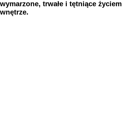
wymarzone, trwałe i tętniące życiem
wnętrze.