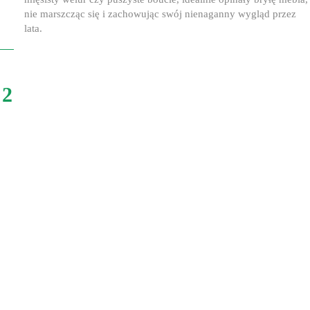
nie marszcząc się i zachowując swój nienaganny wygląd przez
lata.
2