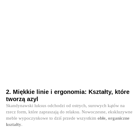
2. Miękkie linie i ergonomia: Kształty, które
tworzą azyl
Skandynawski luksus odchodzi od ostrych, surowych kątów na
rzecz form, które zapraszają do relaksu. Nowoczesne, ekskluzywne
meble wypoczynkowe to dziś przede wszystkim
obłe, organiczne
kształty
.