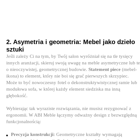
2. Asymetria i geometria: Mebel jako dzieło
sztuki
Jeśli zależy Ci na tym, by Twój salon wyróżniał się na tle tysięcy
innych aranżacji, skieruj swoją uwagę na meble asymetryczne lub te
o nieoczywistej, geometrycznej budowie.
Statement piece
(mebel-
ikona) to element, który nie boi się grać pierwszych skrzypiec.
Może to być nowoczesny fotel o dekonstruktywistycznej ramie lub
modułowa sofa, w której każdy element siedziska ma inną
głębokość.
Wybierając tak wyraziste rozwiązania, nie musisz rezygnować z
ergonomii. W ABI Meble łączymy odważny design z bezwzględną
funkcjonalnością:
Precyzja konstrukcji:
Geometryczne kształty wymagają