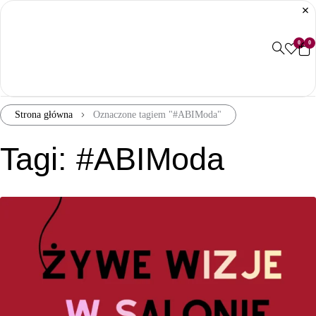
0
0
Strona główna
Oznaczone tagiem "#ABIModa"
Tagi: #ABIModa