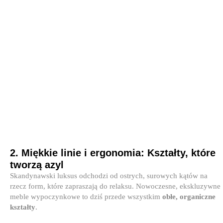
2. Miękkie linie i ergonomia: Kształty, które
tworzą azyl
Skandynawski luksus odchodzi od ostrych, surowych kątów na
rzecz form, które zapraszają do relaksu. Nowoczesne, ekskluzywne
meble wypoczynkowe to dziś przede wszystkim
obłe, organiczne
kształty
.