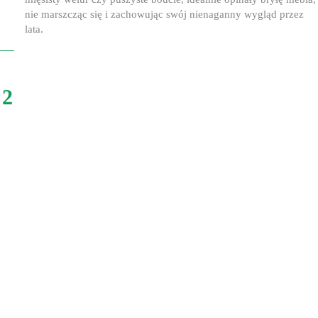
nie marszcząc się i zachowując swój nienaganny wygląd przez
lata.
2