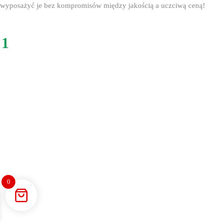
wyposażyć je bez kompromisów między jakością a uczciwą ceną!
1
0