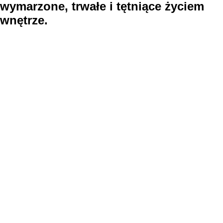
wymarzone, trwałe i tętniące życiem
wnętrze.