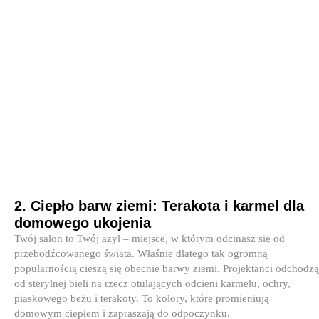
2. Ciepło barw ziemi: Terakota i karmel dla
domowego ukojenia
Twój salon to Twój azyl – miejsce, w którym odcinasz się od
przebodźcowanego świata. Właśnie dlatego tak ogromną
popularnością cieszą się obecnie barwy ziemi. Projektanci odchodzą
od sterylnej bieli na rzecz otulających odcieni karmelu, ochry,
piaskowego beżu i terakoty. To kolory, które promieniują
domowym ciepłem i zapraszają do odpoczynku.