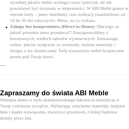
wysokiej jakości mebla wymaga czasu i precyzji, ale nie
powinieneś być trzymany w niepewności. W ABI Meble gramy w
otwarte karty – jasno określamy czas realizacji (standardowo od
14 do 30 dni roboczych). Wiesz, na co czekasz.
Zakupy bez kompromisów (Direct-to-Home):
Dlaczego za
jakość premium masz przepłacać? Zrezygnowaliśmy z
kosztownych, wielkich salonów wystawowych. Zamawiając
online, płacisz wyłącznie za rzemiosło, świetne materiały i
design, a my dostarczamy Twój wymarzony mebel bezpiecznie
prosto pod Twoje drzwi.
Zapraszamy do świata ABI Meble
Odmiana domu w stylu skandynawskiego luksusu to inwestycja w
Twoje codzienne szczęście. Wybierając szlachetne materiały, miękkie
linie i mądre rozwiązania, stworzysz przestrzeń, z której będziesz
dumny przez lata.