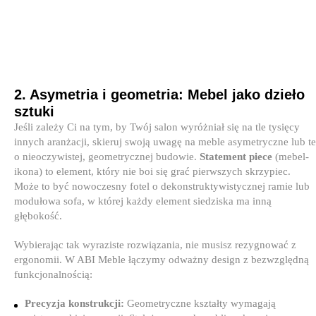
2. Asymetria i geometria: Mebel jako dzieło
sztuki
Jeśli zależy Ci na tym, by Twój salon wyróżniał się na tle tysięcy
innych aranżacji, skieruj swoją uwagę na meble asymetryczne lub te
o nieoczywistej, geometrycznej budowie.
Statement piece
(mebel-
ikona) to element, który nie boi się grać pierwszych skrzypiec.
Może to być nowoczesny fotel o dekonstruktywistycznej ramie lub
modułowa sofa, w której każdy element siedziska ma inną
głębokość.
Wybierając tak wyraziste rozwiązania, nie musisz rezygnować z
ergonomii. W ABI Meble łączymy odważny design z bezwzględną
funkcjonalnością:
Precyzja konstrukcji:
Geometryczne kształty wymagają