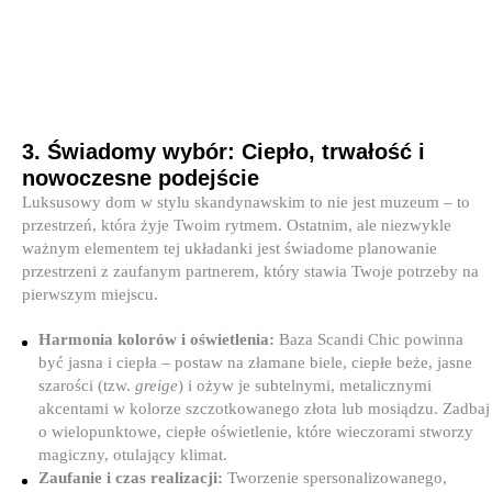
3. Świadomy wybór: Ciepło, trwałość i
nowoczesne podejście
Luksusowy dom w stylu skandynawskim to nie jest muzeum – to
przestrzeń, która żyje Twoim rytmem. Ostatnim, ale niezwykle
ważnym elementem tej układanki jest świadome planowanie
przestrzeni z zaufanym partnerem, który stawia Twoje potrzeby na
pierwszym miejscu.
Harmonia kolorów i oświetlenia:
Baza Scandi Chic powinna
być jasna i ciepła – postaw na złamane biele, ciepłe beże, jasne
szarości (tzw.
greige
) i ożyw je subtelnymi, metalicznymi
akcentami w kolorze szczotkowanego złota lub mosiądzu. Zadbaj
o wielopunktowe, ciepłe oświetlenie, które wieczorami stworzy
magiczny, otulający klimat.
Zaufanie i czas realizacji:
Tworzenie spersonalizowanego,