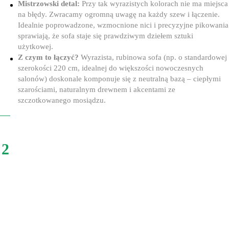
Mistrzowski detal:
Przy tak wyrazistych kolorach nie ma miejsca
na błędy. Zwracamy ogromną uwagę na każdy szew i łączenie.
Idealnie poprowadzone, wzmocnione nici i precyzyjne pikowania
sprawiają, że sofa staje się prawdziwym dziełem sztuki
użytkowej.
Z czym to łączyć?
Wyrazista, rubinowa sofa (np. o standardowej
szerokości 220 cm, idealnej do większości nowoczesnych
salonów) doskonale komponuje się z neutralną bazą – ciepłymi
szarościami, naturalnym drewnem i akcentami ze
szczotkowanego mosiądzu.
2