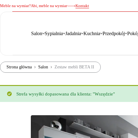
Meble na wymiar?
Abi, meble na wymiar
Kontakt
Salon
Sypialnia
Jadalnia
Kuchnia
Przedpokój
Pokój
Strona główna
Salon
Zestaw mebli BETA II
Strefa wysyłki dopasowana dla klienta: "Wszędzie"