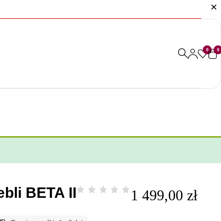
0
0
bli BETA II
1 499,00
zł