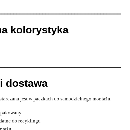
━━━━━━━━━━━━━━━━━━━━━━━━━━━━━━━━━━━━━━━━━━
a kolorystyka
━━━━━━━━━━━━━━━━━━━━━━━━━━━━━━━━━━━━━━━━━━
i dostawa
starczana jest w paczkach do samodzielnego montażu.
zapakowany
atne do recyklingu
ontażu