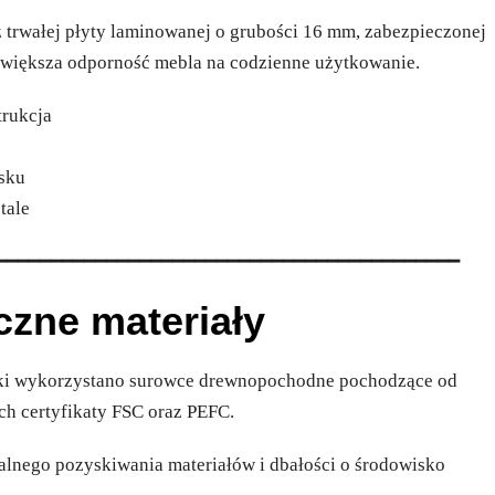
 trwałej płyty laminowanej o grubości 16 mm, zabezpieczonej
większa odporność mebla na codzienne użytkowanie.
trukcja
ysku
tale
━━━━━━━━━━━━━━━━━━━━━━━━━━━━━━━━━━━━━━━━━━
czne materiały
ki wykorzystano surowce drewnopochodne pochodzące od
h certyfikaty FSC oraz PEFC.
lnego pozyskiwania materiałów i dbałości o środowisko