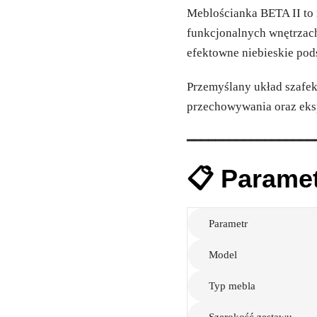
Meblościanka BETA II to 
funkcjonalnych wnętrzach
efektowne niebieskie pod
Przemyślany układ szafek
przechowywania oraz eksp
━━━━━━━━━━━━━━━━━━
📋 Parame
Parametr
Model
Typ mebla