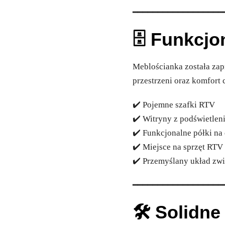
━━━━━━━━━━━━━━━━━━
🗄️ Funkcj
Meblościanka została zap
przestrzeni oraz komfort
✔️ Pojemne szafki RTV
✔️ Witryny z podświetle
✔️ Funkcjonalne półki na
✔️ Miejsce na sprzęt RTV 
✔️ Przemyślany układ zw
━━━━━━━━━━━━━━━━━━
🛠️ Solidn