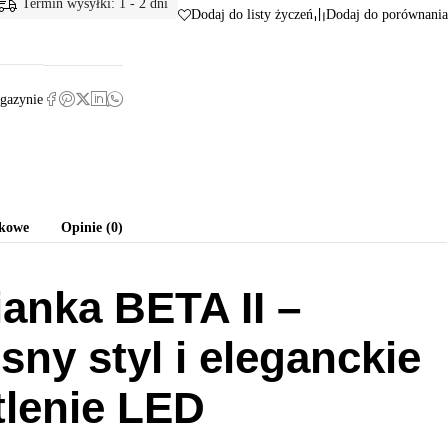
Termin wysyłki: 1 - 2 dni
Dodaj do listy życzeń
Dodaj do porównania
gazynie
tkowe
Opinie (0)
anka BETA II –
ny styl i eleganckie
lenie LED