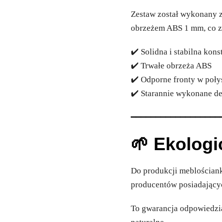
Zestaw został wykonany z
obrzeżem ABS 1 mm, co z
✔️ Solidna i stabilna kons
✔️ Trwałe obrzeża ABS
✔️ Odporne fronty w poł
✔️ Starannie wykonane de
━━━━━━━━━━━━━━━━━━
🌱 Ekologi
Do produkcji meblościan
producentów posiadającyc
To gwarancja odpowiedzia