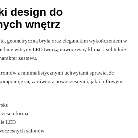
ki design do
ych wnętrz
stą, geometryczną bryłą oraz eleganckim wykończeniem w
tlane witryny LED tworzą nowoczesny klimat i subtelnie
harakter zestawu.
frontów z minimalistycznymi uchwytami sprawia, że
komponuje się zarówno z nowoczesnymi, jak i loftowymi
ysku
czesna forma
nie LED
owoczesnych salonów