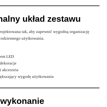
━━━━━━━━━━━━━━━━━━━━━━━━━━━━━━━━━━━━━━━━━━
onalny układ zestawu
rojektowana tak, aby zapewnić wygodną organizację
 codziennego użytkowania.
niem LED
 dekoracje
i akcesoria
iększający wygodę użytkowania
━━━━━━━━━━━━━━━━━━━━━━━━━━━━━━━━━━━━━━━━━━
e wykonanie