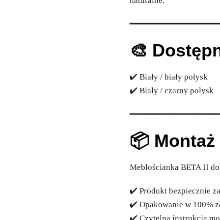
naturalne.
━━━━━━━━━━━━━━━━━━
🎨 Dostępn
✔️ Biały / biały połysk
✔️ Biały / czarny połysk
━━━━━━━━━━━━━━━━━━
📦 Montaż 
Meblościanka BETA II do
✔️ Produkt bezpiecznie 
✔️ Opakowanie w 100% zd
✔️ Czytelna instrukcja m