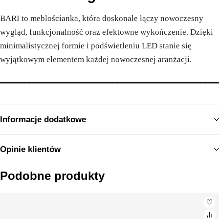
BARI to meblościanka, która doskonale łączy nowoczesny
wygląd, funkcjonalność oraz efektowne wykończenie. Dzięki
minimalistycznej formie i podświetleniu LED stanie się
wyjątkowym elementem każdej nowoczesnej aranżacji.
━━━━━━━━━━━━━━━━━━━━━━━━━━━━━━━━━━━━━━━━━━━━
Informacje dodatkowe
Opinie klientów
Podobne produkty