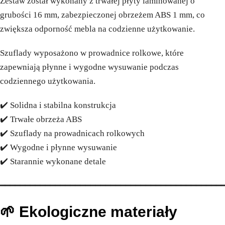
Zestaw został wykonany z trwałej płyty laminowanej o
grubości 16 mm, zabezpieczonej obrzeżem ABS 1 mm, co
zwiększa odporność mebla na codzienne użytkowanie.
Szuflady wyposażono w prowadnice rolkowe, które
zapewniają płynne i wygodne wysuwanie podczas
codziennego użytkowania.
✔️ Solidna i stabilna konstrukcja
✔️ Trwałe obrzeża ABS
✔️ Szuflady na prowadnicach rolkowych
✔️ Wygodne i płynne wysuwanie
✔️ Starannie wykonane detale
━━━━━━━━━━━━━━━━━━━━━━━━━━━━━━━━━━━━━━━━━━━━
🌱 Ekologiczne materiały