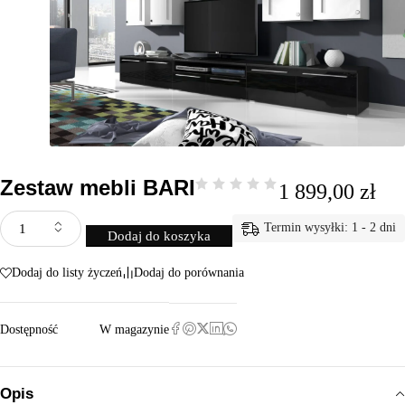
Zestaw mebli BARI
1 899,00
zł
Termin wysyłki: 1 - 2 dni
Dodaj do koszyka
Dodaj do listy życzeń
Dodaj do porównania
Dostępność
W magazynie
Opis