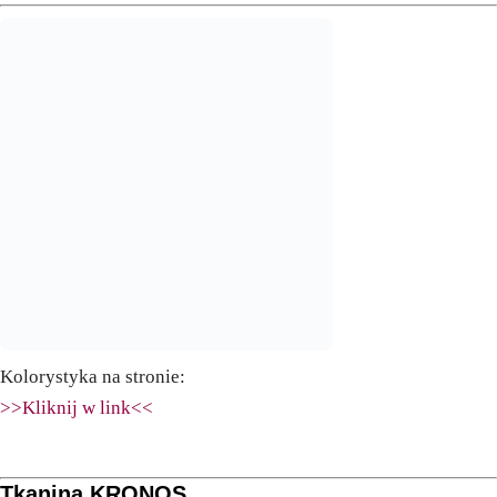
Kolorystyka na stronie:
>>Kliknij w link<<
Tkanina KRONOS