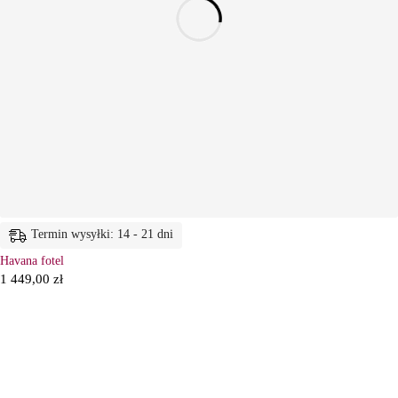
Termin wysyłki: 14 - 21 dni
Havana fotel
1 449,00
zł
6
Ł