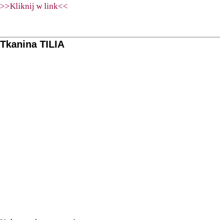
>>Kliknij w link<<
Tkanina TILIA