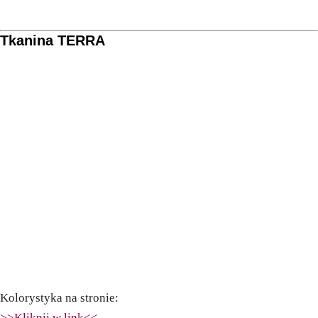
Tkanina TERRA
Kolorystyka na stronie:
>>Kliknij w link<<