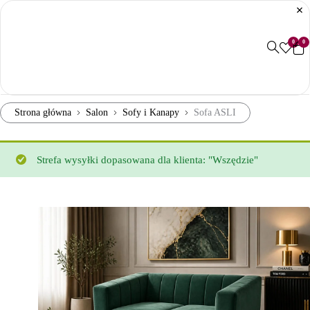
0
0
Strona główna
Salon
Sofy i Kanapy
Sofa ASLI
Strefa wysyłki dopasowana dla klienta: "Wszędzie"