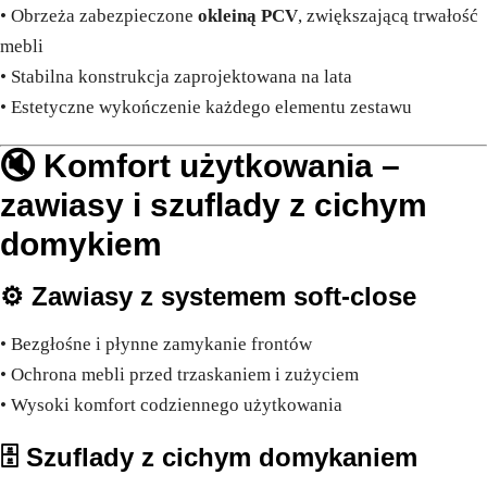
• Obrzeża zabezpieczone
okleiną PCV
, zwiększającą trwałość
mebli
• Stabilna konstrukcja zaprojektowana na lata
• Estetyczne wykończenie każdego elementu zestawu
🔇 Komfort użytkowania –
zawiasy i szuflady z cichym
domykiem
⚙️
Zawiasy z systemem soft-close
• Bezgłośne i płynne zamykanie frontów
• Ochrona mebli przed trzaskaniem i zużyciem
• Wysoki komfort codziennego użytkowania
🗄️
Szuflady z cichym domykaniem