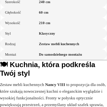
Szerokość
240 cm
Głębokość
60 cm
Wysokość
210 cm
Styl
Klasyczny
Rodzaj
Zestaw mebli kuchennych
Montaż
Do samodzielnego montażu
🍽️ Kuchnia, która podkreśla
Twój styl
Zestaw mebli kuchennych
Nancy VIII
to propozycja dla osób,
które szukają nowoczesnej kuchni o eleganckim wyglądzie i
wysokiej funkcjonalności. Fronty w połysku optycznie
powiększają przestrzeń, a przemyślany układ szafek sprawia,