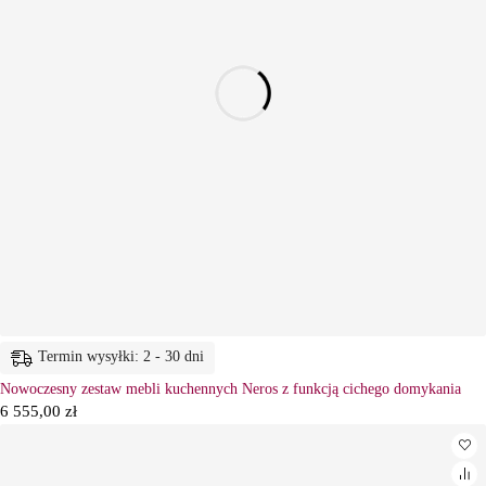
Termin wysyłki: 2 - 30 dni
Nowoczesny zestaw mebli kuchennych Neros z funkcją cichego domykania
6 555,00
zł