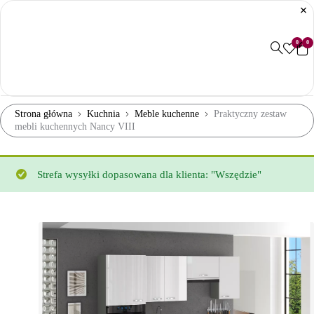
0
0
Strona główna
Kuchnia
Meble kuchenne
Praktyczny zestaw
mebli kuchennych Nancy VIII
Strefa wysyłki dopasowana dla klienta: "Wszędzie"