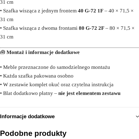
31 cm
• Szafka wisząca z jednym frontem
40 G-72 1F
– 40 × 71,5 ×
31 cm
• Szafka wisząca z dwoma frontami
80 G-72 2F
– 80 × 71,5 ×
31 cm
🧰
Montaż i informacje dodatkowe
• Meble przeznaczone do samodzielnego montażu
• Każda szafka pakowana osobno
• W zestawie komplet okuć oraz czytelna instrukcja
• Blat dodatkowo płatny –
nie jest elementem zestawu
Informacje dodatkowe
Podobne produkty