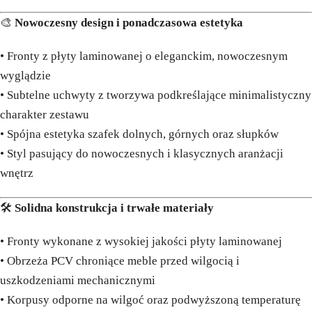
🎨
Nowoczesny design i ponadczasowa estetyka
• Fronty z płyty laminowanej o eleganckim, nowoczesnym
wyglądzie
• Subtelne uchwyty z tworzywa podkreślające minimalistyczny
charakter zestawu
• Spójna estetyka szafek dolnych, górnych oraz słupków
• Styl pasujący do nowoczesnych i klasycznych aranżacji
wnętrz
🛠️
Solidna konstrukcja i trwałe materiały
• Fronty wykonane z wysokiej jakości płyty laminowanej
• Obrzeża PCV chroniące meble przed wilgocią i
uszkodzeniami mechanicznymi
• Korpusy odporne na wilgoć oraz podwyższoną temperaturę