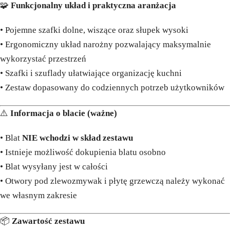
🧩
Funkcjonalny układ i praktyczna aranżacja
• Pojemne szafki dolne, wiszące oraz słupek wysoki
• Ergonomiczny układ narożny pozwalający maksymalnie
wykorzystać przestrzeń
• Szafki i szuflady ułatwiające organizację kuchni
• Zestaw dopasowany do codziennych potrzeb użytkowników
⚠️
Informacja o blacie (ważne)
• Blat
NIE wchodzi w skład zestawu
• Istnieje możliwość dokupienia blatu osobno
• Blat wysyłany jest w całości
• Otwory pod zlewozmywak i płytę grzewczą należy wykonać
we własnym zakresie
📦
Zawartość zestawu