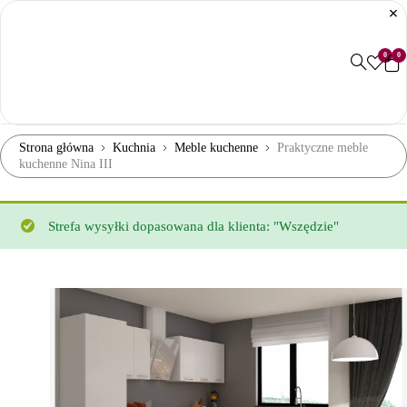
0
0
Strona główna
Kuchnia
Meble kuchenne
Praktyczne meble
kuchenne Nina III
Strefa wysyłki dopasowana dla klienta: "Wszędzie"