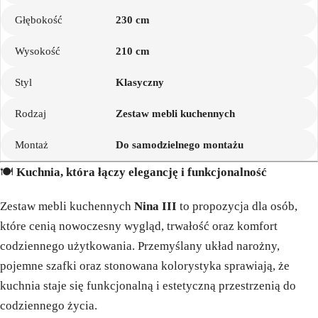
Głębokość
230 cm
Wysokość
210 cm
Styl
Klasyczny
Rodzaj
Zestaw mebli kuchennych
Montaż
Do samodzielnego montażu
🍽️
Kuchnia, która łączy elegancję i funkcjonalność
Zestaw mebli kuchennych
Nina III
to propozycja dla osób,
które cenią nowoczesny wygląd, trwałość oraz komfort
codziennego użytkowania. Przemyślany układ narożny,
pojemne szafki oraz stonowana kolorystyka sprawiają, że
kuchnia staje się funkcjonalną i estetyczną przestrzenią do
codziennego życia.