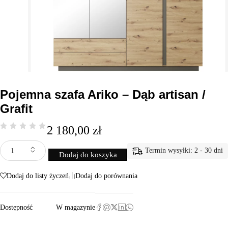
Pojemna szafa Ariko – Dąb artisan /
Grafit
2 180,00
zł
Termin wysyłki: 2 - 30 dni
Dodaj do koszyka
Dodaj do listy życzeń
Dodaj do porównania
Dostępność
W magazynie