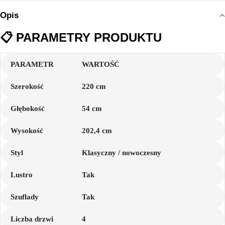
Opis
📋
PARAMETRY PRODUKTU
PARAMETR
WARTOŚĆ
Szerokość
220 cm
Głębokość
54 cm
Wysokość
202,4 cm
Styl
Klasyczny / nowoczesny
Lustro
Tak
Szuflady
Tak
Liczba drzwi
4