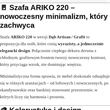
🚪 Szafa ARIKO 220 –
nowoczesny minimalizm, który
zachwyca
Szafa
ARIKO 220
w wersji
Dąb Artisan / Grafit
to
propozycja dla osób, które cenią
wyrazisty, a jednocześnie
elegancki design
. Połączenie ciepłego dekoru drewna z
chłodnym, grafitowym frontem tworzy nowoczesny kontrast,
który przyciąga wzrok, nie dominując wnętrza.
Minimalistyczna forma sprawia, że mebel doskonale odnajduje
się w różnych aranżacjach – od loftowych i nowoczesnych, po
skandynawskie oraz bardziej stonowane przestrzenie, w
których liczy się harmonia i prostota.