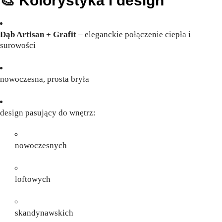
🎨 Kolorystyka i design
Dąb Artisan + Grafit
– eleganckie połączenie ciepła i
surowości
nowoczesna, prosta bryła
design pasujący do wnętrz:
nowoczesnych
loftowych
skandynawskich