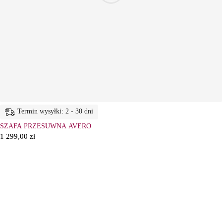
Termin wysyłki: 2 - 30 dni
SZAFA PRZESUWNA AVERO
1 299,00
zł
6
Ł