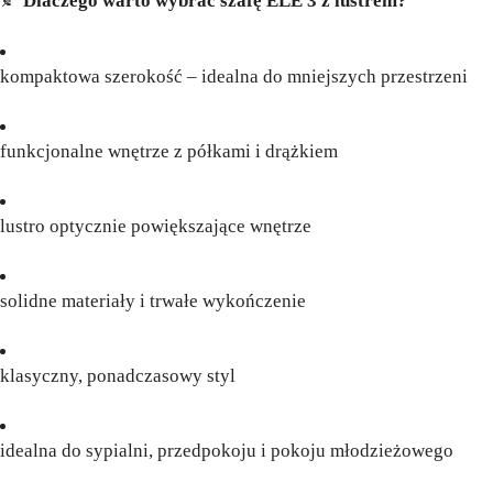
🍂
Dlaczego warto wybrać szafę ELE 3 z lustrem?
kompaktowa szerokość – idealna do mniejszych przestrzeni
funkcjonalne wnętrze z półkami i drążkiem
lustro optycznie powiększające wnętrze
solidne materiały i trwałe wykończenie
klasyczny, ponadczasowy styl
idealna do sypialni, przedpokoju i pokoju młodzieżowego