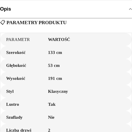
Opis
📋
PARAMETRY PRODUKTU
PARAMETR
WARTOŚĆ
Szerokość
133 cm
Głębokość
53 cm
Wysokość
191 cm
Styl
Klasyczny
Lustro
Tak
Szuflady
Nie
Liczba drzwi
2