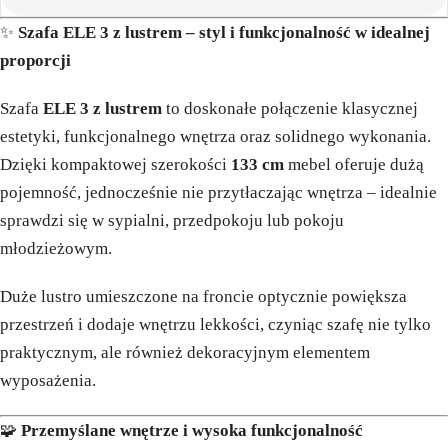
✨
Szafa ELE 3 z lustrem – styl i funkcjonalność w idealnej
proporcji
Szafa
ELE 3 z lustrem
to doskonałe połączenie klasycznej
estetyki, funkcjonalnego wnętrza oraz solidnego wykonania.
Dzięki kompaktowej szerokości
133 cm
mebel oferuje dużą
pojemność, jednocześnie nie przytłaczając wnętrza – idealnie
sprawdzi się w sypialni, przedpokoju lub pokoju
młodzieżowym.
Duże lustro umieszczone na froncie optycznie powiększa
przestrzeń i dodaje wnętrzu lekkości, czyniąc szafę nie tylko
praktycznym, ale również dekoracyjnym elementem
wyposażenia.
🧩
Przemyślane wnętrze i wysoka funkcjonalność