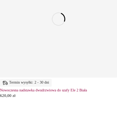
Termin wysyłki: 2 - 30 dni
Nowoczesna nadstawka dwudrzwiowa do szafy Ele 2 Biała
620,00
zł
63-604 Baranów