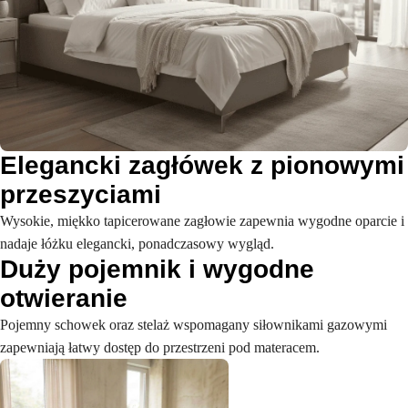
Elegancki zagłówek z pionowymi
przeszyciami
Wysokie, miękko tapicerowane zagłowie zapewnia wygodne oparcie i
nadaje łóżku elegancki, ponadczasowy wygląd.
Duży pojemnik i wygodne
otwieranie
Pojemny schowek oraz stelaż wspomagany siłownikami gazowymi
zapewniają łatwy dostęp do przestrzeni pod materacem.