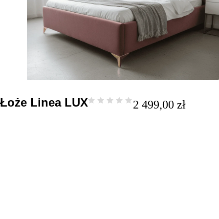
Łoże Linea LUX
2 499,00
zł