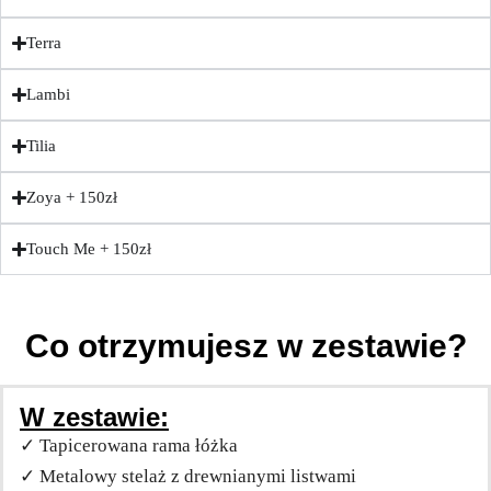
Terra
Lambi
Tilia
Zoya + 150zł
Touch Me + 150zł
Co otrzymujesz w zestawie?
W zestawie:
✓ Tapicerowana rama łóżka
✓ Metalowy stelaż z drewnianymi listwami