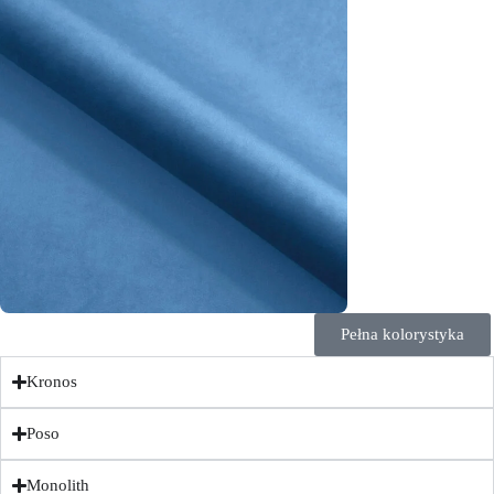
Pełna kolorystyka
Kronos
Poso
Monolith