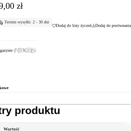
9,00
zł
Termin wysyłki: 2 - 30 dni
Dodaj do listy życzeń
Dodaj do porównania
gazynie
tkowe
try produktu
Wartość