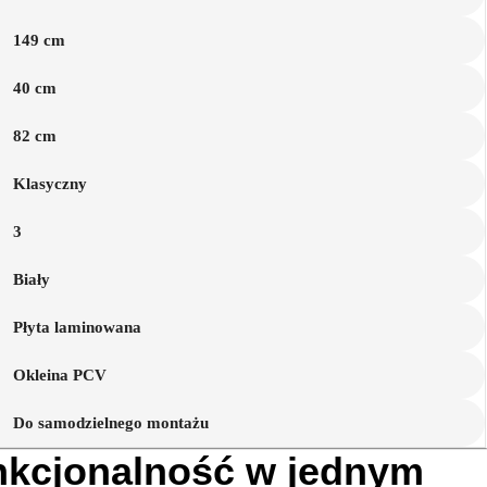
149 cm
40 cm
82 cm
Klasyczny
3
Biały
Płyta laminowana
Okleina PCV
Do samodzielnego montażu
unkcjonalność w jednym