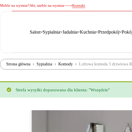
Meble na wymiar?
Abi, meble na wymiar
Kontakt
Salon
Sypialnia
Jadalnia
Kuchnia
Przedpokój
Pokój
Strona główna
Sypialnia
Komody
Loftowa komoda 3 drzwiowa Ru
Strefa wysyłki dopasowana dla klienta: "Wszędzie"