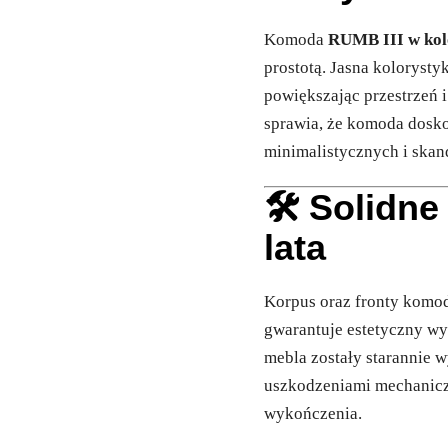
Komoda
RUMB III w kol
prostotą. Jasna kolorysty
powiększając przestrzeń 
sprawia, że komoda dosko
minimalistycznych i skan
🛠 Solidne
lata
Korpus oraz fronty kom
gwarantuje estetyczny w
mebla zostały starannie
uszkodzeniami mechaniczn
wykończenia.