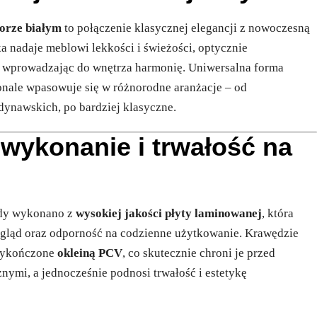
orze białym
to połączenie klasycznej elegancji z nowoczesną
ka nadaje meblowi lekkości i świeżości, optycznie
i wprowadzając do wnętrza harmonię. Uniwersalna forma
nale wpasowuje się w różnorodne aranżacje – od
dynawskich, po bardziej klasyczne.
 wykonanie i trwałość na
ody wykonano z
wysokiej jakości płyty laminowanej
, która
ygląd oraz odporność na codzienne użytkowanie. Krawędzie
 wykończone
okleiną PCV
, co skutecznie chroni je przed
ymi, a jednocześnie podnosi trwałość i estetykę