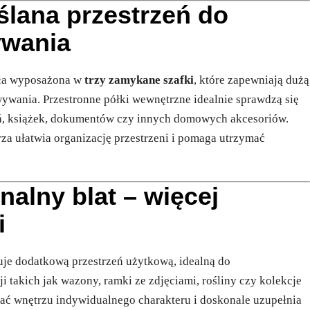
lana przestrzeń do
ywania
ła wyposażona w
trzy zamykane szafki
, które zapewniają dużą
wywania. Przestronne półki wewnętrzne idealnie sprawdzą się
, książek, dokumentów czy innych domowych akcesoriów.
za ułatwia organizację przestrzeni i pomaga utrzymać
nalny blat – więcej
i
uje dodatkową przestrzeń użytkową, idealną do
 takich jak wazony, ramki ze zdjęciami, rośliny czy kolekcje
dać wnętrzu indywidualnego charakteru i doskonale uzupełnia