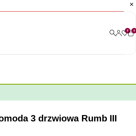
0
0
omoda 3 drzwiowa Rumb III