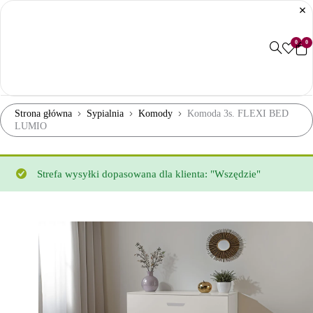
0
0
Strona główna
Sypialnia
Komody
Komoda 3s. FLEXI BED
LUMIO
Strefa wysyłki dopasowana dla klienta: "Wszędzie"