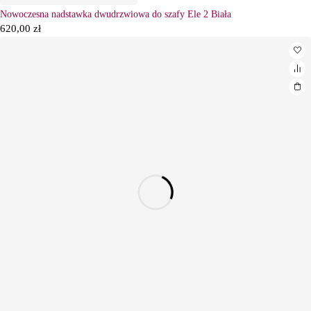
Nowoczesna nadstawka dwudrzwiowa do szafy Ele 2 Biała
620,00
zł