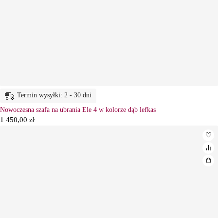
Termin wysyłki: 2 - 30 dni
Nowoczesna szafa na ubrania Ele 4 w kolorze dąb lefkas
1 450,00
zł