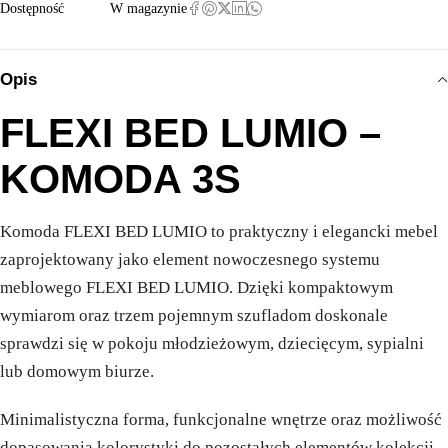
Dostępność
W magazynie
Opis
FLEXI BED LUMIO –
KOMODA 3S
Komoda FLEXI BED LUMIO to praktyczny i elegancki mebel
zaprojektowany jako element nowoczesnego systemu
meblowego FLEXI BED LUMIO. Dzięki kompaktowym
wymiarom oraz trzem pojemnym szufladom doskonale
sprawdzi się w pokoju młodzieżowym, dziecięcym, sypialni
lub domowym biurze.
Minimalistyczna forma, funkcjonalne wnętrze oraz możliwość
dopasowania kolorystyki do pozostałych elementów kolekcji