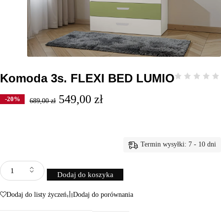
Komoda 3s. FLEXI BED LUMIO
549,00
zł
-20%
689,00
zł
Termin wysyłki: 7 - 10 dni
Dodaj do koszyka
Dodaj do listy życzeń
Dodaj do porównania