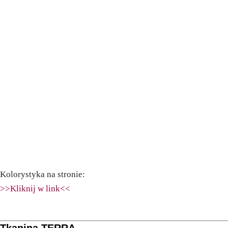
Kolorystyka na stronie:
>>Kliknij w link<<
Tkanina TERRA