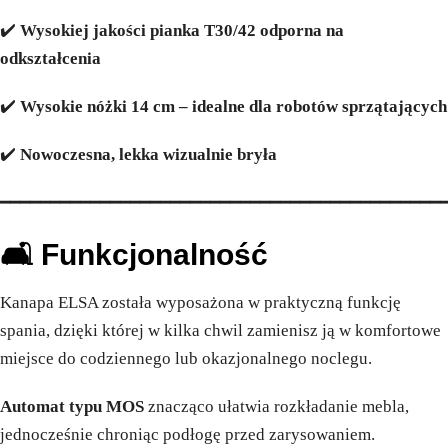
✔️
Wysokiej jakości pianka T30/42 odporna na
odkształcenia
✔️
Wysokie nóżki 14 cm – idealne dla robotów sprzątających
✔️
Nowoczesna, lekka wizualnie bryła
━━━━━━━━━━━━━━━━━━━━━━━━━━━━━━━━━━━━━━━━━━━━
🛋️ Funkcjonalność
Kanapa ELSA została wyposażona w praktyczną funkcję
spania, dzięki której w kilka chwil zamienisz ją w komfortowe
miejsce do codziennego lub okazjonalnego noclegu.
Automat typu MOS
znacząco ułatwia rozkładanie mebla,
jednocześnie chroniąc podłogę przed zarysowaniem.