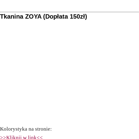
Tkanina ZOYA (Dopłata 150zł)
Kolorystyka na stronie:
>>Kliknij w link<<