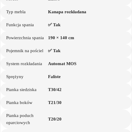
Typ mebla
Kanapa rozkładana
Funkcja spania
✅ Tak
Powierzchnia spania
190 × 140 cm
Pojemnik na pościel
✅ Tak
System rozkładania
Automat MOS
Sprężyny
Faliste
Pianka siedziska
T30/42
Pianka boków
T21/30
Pianka poduch
T20/20
oparciowych