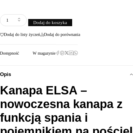
Dodaj do koszyka
Dodaj do listy życzeń
Dodaj do porównania
Dostępność
W magazynie
Opis
Kanapa ELSA –
nowoczesna kanapa z
funkcją spania i
pojemnikiem na pościel