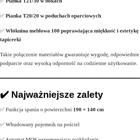
✅
Pianka T21/30 w bokach
✅
Pianka T20/20 w poduchach oparciowych
✅
Włóknina meblowa 100 poprawiająca miękkość i estetykę
tapicerki
Takie połączenie materiałów gwarantuje wygodę, odpowiednie
podparcie oraz wysoką odporność na codzienne użytkowanie.
━━━━━━━━━━━━━━━━━━━━━━━━━━━━━━━━━━━━━━━━━━━━
✔️ Najważniejsze zalety
✅ Funkcja spania o powierzchni
190 × 140 cm
✅ Wbudowany pojemnik na pościel
✅ Automat MOS wspomagający rozkładanie