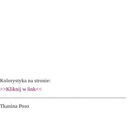
Kolorystyka na stronie:
>>Kliknij w link<<
––––––––––––––––––––––––––––––––––––––––––––––
Tkanina Poso