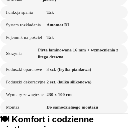
Funkcja spania
Tak
System rozkładania
Automat DL
Pojemnik na pościel
Tak
Płyta laminowana 16 mm + wzmocnienia z
Skrzynia
litego drewna
Poduszki oparciowe
3 szt. (frytka piankowa)
Poduszki dekoracyjne
2 szt. (kulka silikonowa)
Wymiary zewnętrzne
230 x 100 cm
Montaż
Do samodzielnego montażu
🍽️
Komfort i codzienne