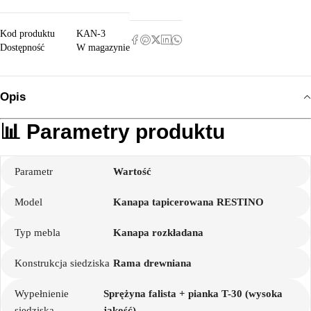
Kod produktu
KAN-3
Dostępność
W magazynie
Opis
📊 Parametry produktu
Parametr
Wartość
Model
Kanapa tapicerowana RESTINO
Typ mebla
Kanapa rozkładana
Konstrukcja siedziska
Rama drewniana
Wypełnienie
Sprężyna falista + pianka T-30 (wysoka
siedziska
jakość)