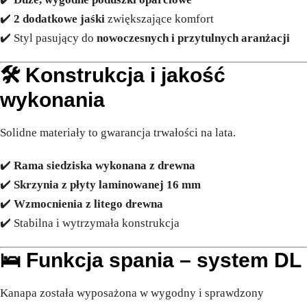
✔️
2 dodatkowe jaśki
zwiększające komfort
✔️ Styl pasujący do
nowoczesnych i przytulnych aranżacji
🛠️
Konstrukcja i jakość
wykonania
Solidne materiały to gwarancja trwałości na lata.
✔️
Rama siedziska wykonana z drewna
✔️
Skrzynia z płyty laminowanej 16 mm
✔️
Wzmocnienia z litego drewna
✔️ Stabilna i wytrzymała konstrukcja
🛌
Funkcja spania – system DL
Kanapa została wyposażona w wygodny i sprawdzony