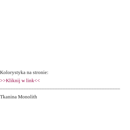
Kolorystyka na stronie:
>>Kliknij w link<<
––––––––––––––––––––––––––––––––––––––––––––––
Tkanina Monolith