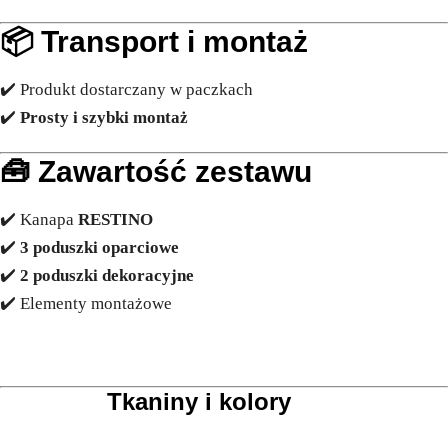
📦
Transport i montaż
✔️ Produkt dostarczany w paczkach
✔️
Prosty i szybki montaż
🧰
Zawartość zestawu
✔️ Kanapa
RESTINO
✔️
3 poduszki oparciowe
✔️
2 poduszki dekoracyjne
✔️ Elementy montażowe
Tkaniny i kolory