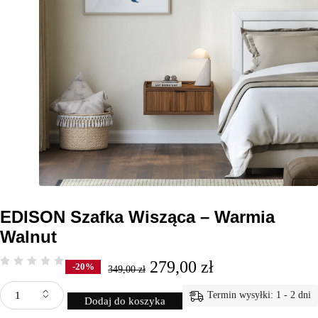
EDISON Szafka Wisząca – Warmia
Walnut
279,00
zł
-20%
349,00
zł
Termin wysyłki: 1 - 2 dni
Dodaj do koszyka