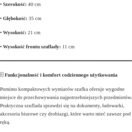
•
Szerokość:
40 cm
•
Głębokość:
35 cm
•
Wysokość:
21 cm
•
Wysokość frontu szuflady:
11 cm
━━━━━━━━━━━━━━━━━━━━━━━━━━━━━━━━━━━━━━━━━━━━
🗄️
Funkcjonalność i komfort codziennego użytkowania
Pomimo kompaktowych wymiarów szafka oferuje wygodne
miejsce do przechowywania najpotrzebniejszych przedmiotów.
Praktyczna szuflada sprawdzi się na dokumenty, ładowarki,
akcesoria biurowe czy drobiazgi, które warto mieć zawsze pod
ręką.