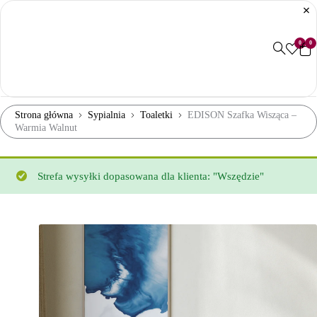
0
0
Strona główna
Sypialnia
Toaletki
EDISON Szafka Wisząca –
Warmia Walnut
Strefa wysyłki dopasowana dla klienta: "Wszędzie"