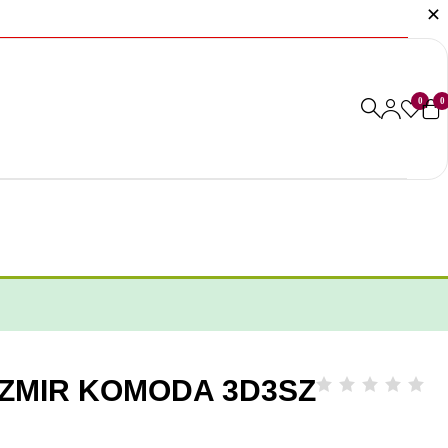
0
0
SZMIR KOMODA 3D3SZ