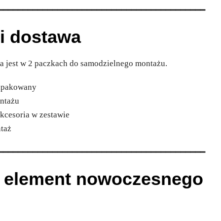
━━━━━━━━━━━━━━━━━━━━━━━━━━━━━━━━━━━━━━━━━━
i dostawa
 jest w 2 paczkach do samodzielnego montażu.
zapakowany
ontażu
akcesoria w zestawie
ntaż
━━━━━━━━━━━━━━━━━━━━━━━━━━━━━━━━━━━━━━━━━━
y element nowoczesnego