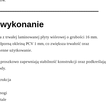
iów.
━━━━━━━━━━━━━━━━━━━━━━━━━━━━━━━━━━━━━━━━━━
e wykonanie
 z trwałej laminowanej płyty wiórowej o grubości 16 mm.
dporną okleiną PCV 1 mm, co zwiększa trwałość oraz
ienne użytkowanie.
roszkowo zapewniają stabilność konstrukcji oraz podkreślają
ody.
trukcja
nogi
tale