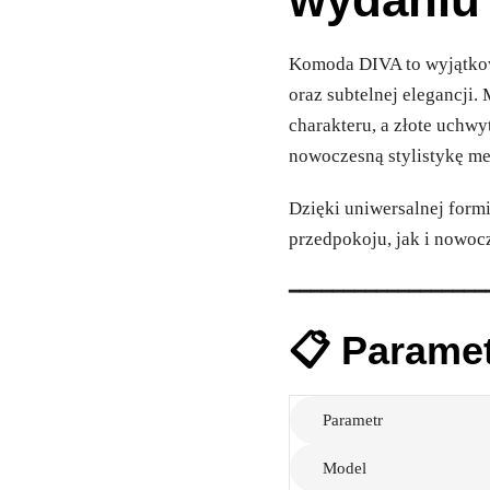
Komoda DIVA to wyjątkow
oraz subtelnej elegancji
charakteru, a złote uchw
nowoczesną stylistykę me
Dzięki uniwersalnej form
przedpokoju, jak i nowoc
━━━━━━━━━━━━━━━━━━
📋 Parame
Parametr
Model