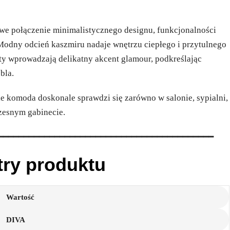
e połączenie minimalistycznego designu, funkcjonalności
. Modny odcień kaszmiru nadaje wnętrzu ciepłego i przytulnego
yty wprowadzają delikatny akcent glamour, podkreślając
bla.
ie komoda doskonale sprawdzi się zarówno w salonie, sypialni,
zesnym gabinecie.
━━━━━━━━━━━━━━━━━━━━━━━━━━━━━━━━━━━━━━━━━━
try produktu
Wartość
DIVA