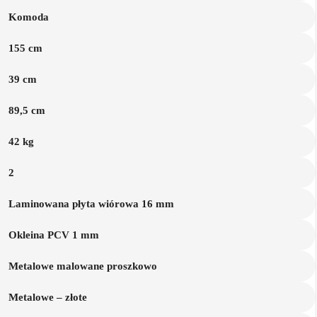
Komoda
155 cm
39 cm
89,5 cm
42 kg
2
Laminowana płyta wiórowa 16 mm
Okleina PCV 1 mm
Metalowe malowane proszkowo
Metalowe – złote