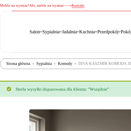
Meble na wymiar?
Abi, meble na wymiar
Kontakt
Salon
Sypialnia
Jadalnia
Kuchnia
Przedpokój
Pokój
Strona główna
Sypialnia
Komody
DIVA KASZMIR KOMODA 3
Strefa wysyłki dopasowana dla klienta: "Wszędzie"