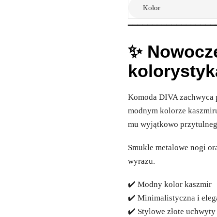
Kolor
━━━━━━━━━━━━━━━━━━
✨ Nowocze
kolorystyk
Komoda DIVA zachwyca pr
modnym kolorze kaszmiru.
mu wyjątkowo przytulneg
Smukłe metalowe nogi ora
wyrazu.
✔️ Modny kolor kaszmir
✔️ Minimalistyczna i ele
✔️ Stylowe złote uchwyty