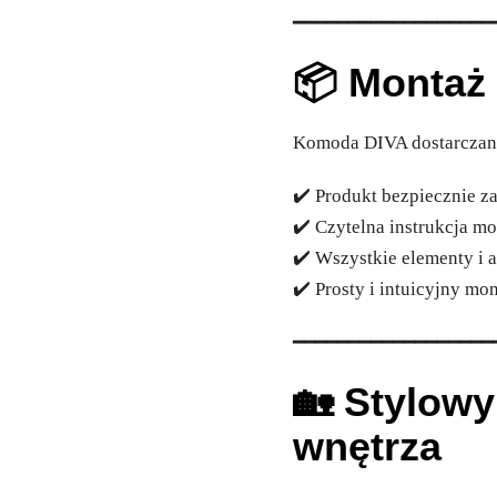
━━━━━━━━━━━━━━━━━━
📦 Montaż 
Komoda DIVA dostarczana
✔️ Produkt bezpiecznie 
✔️ Czytelna instrukcja m
✔️ Wszystkie elementy i 
✔️ Prosty i intuicyjny mo
━━━━━━━━━━━━━━━━━━
🏡 Stylow
wnętrza