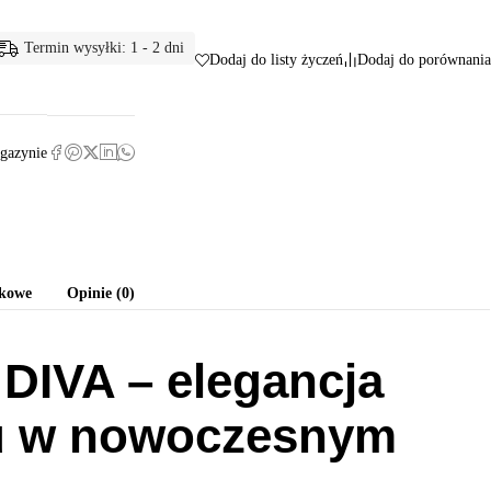
Termin wysyłki: 1 - 2 dni
Dodaj do listy życzeń
Dodaj do porównania
gazynie
tkowe
Opinie (0)
DIVA – elegancja
u w nowoczesnym