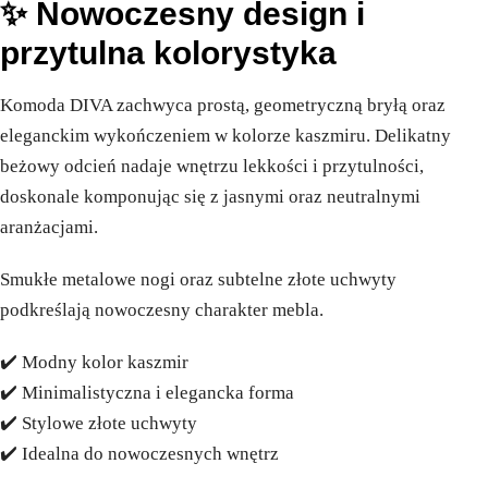
✨ Nowoczesny design i
przytulna kolorystyka
Komoda DIVA zachwyca prostą, geometryczną bryłą oraz
eleganckim wykończeniem w kolorze kaszmiru. Delikatny
beżowy odcień nadaje wnętrzu lekkości i przytulności,
doskonale komponując się z jasnymi oraz neutralnymi
aranżacjami.
Smukłe metalowe nogi oraz subtelne złote uchwyty
podkreślają nowoczesny charakter mebla.
✔️ Modny kolor kaszmir
✔️ Minimalistyczna i elegancka forma
✔️ Stylowe złote uchwyty
✔️ Idealna do nowoczesnych wnętrz