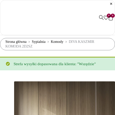
0
0
Strona główna
Sypialnia
Komody
DIVA KASZMIR
KOMODA 2D2SZ
Strefa wysyłki dopasowana dla klienta: "Wszędzie"