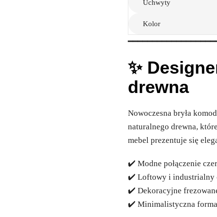
Uchwyty
Kolor
━━━━━━━━━━━━━━━━━━
✨ Designer
drewna
Nowoczesna bryła komody
naturalnego drewna, które
mebel prezentuje się ele
✔️ Modne połączenie czer
✔️ Loftowy i industrialny
✔️ Dekoracyjne frezowane
✔️ Minimalistyczna for