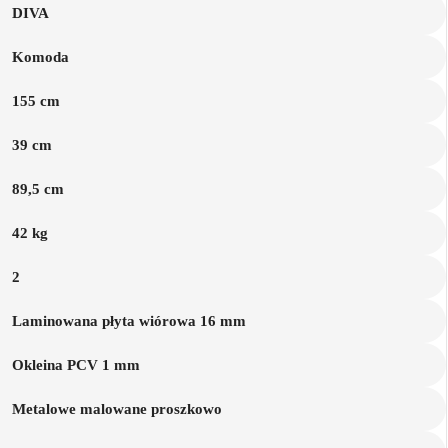
DIVA
Komoda
155 cm
39 cm
89,5 cm
42 kg
2
Laminowana płyta wiórowa 16 mm
Okleina PCV 1 mm
Metalowe malowane proszkowo