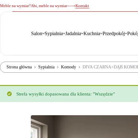
Meble na wymiar?
Abi, meble na wymiar
Kontakt
Salon
Sypialnia
Jadalnia
Kuchnia
Przedpokój
Pokój
Strona główna
Sypialnia
Komody
DIVA CZARNA+DĄB KOMODA
Strefa wysyłki dopasowana dla klienta: "Wszędzie"