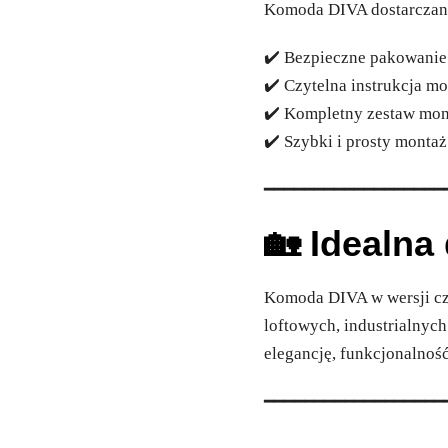
Komoda DIVA dostarczana
✔️ Bezpieczne pakowanie
✔️ Czytelna instrukcja m
✔️ Kompletny zestaw mo
✔️ Szybki i prosty montaż
━━━━━━━━━━━━━━━━━━
🏡 Idealn
Komoda DIVA w wersji cz
loftowych, industrialnyc
elegancję, funkcjonalnoś
━━━━━━━━━━━━━━━━━━