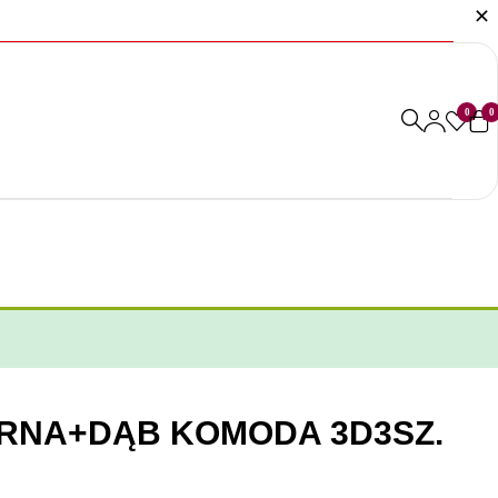
0
0
ARNA+DĄB KOMODA 3D3SZ.