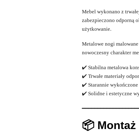
Mebel wykonano z trwałe
zabezpieczono odporną o
użytkowanie.
Metalowe nogi malowane 
nowoczesny charakter me
✔️ Stabilna metalowa kon
✔️ Trwałe materiały odpo
✔️ Starannie wykończone 
✔️ Solidne i estetyczne 
━━━━━━━━━━━━━━━━━━
📦 Montaż 