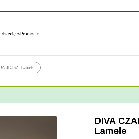
 dziecięcy
Promocje
 3D3SZ. Lamele
DIVA CZ
Lamele