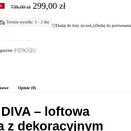
299,00
zł
%
739,00
zł
Termin wysyłki: 1 - 2 dni
Dodaj do listy życzeń
Dodaj do porównania
gazynie
tkowe
Opinie (0)
DIVA – loftowa
a z dekoracyjnym