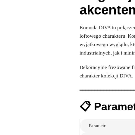
akcente
Komoda DIVA to połączen
loftowego charakteru. Ko
wyjątkowego wyglądu, kt
industrialnych, jak i min
Dekoracyjne frezowane fr
charakter kolekcji DIVA.
━━━━━━━━━━━━━━━━━━
📋 Parame
Parametr