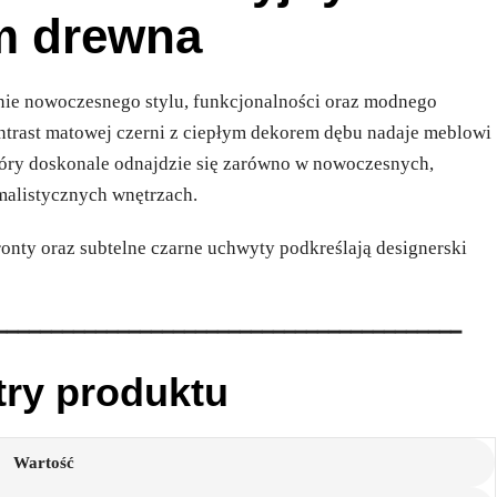
m drewna
ie nowoczesnego stylu, funkcjonalności oraz modnego
ntrast matowej czerni z ciepłym dekorem dębu nadaje meblowi
óry doskonale odnajdzie się zarówno w nowoczesnych,
imalistycznych wnętrzach.
onty oraz subtelne czarne uchwyty podkreślają designerski
━━━━━━━━━━━━━━━━━━━━━━━━━━━━━━━━━━━━━━━━━━
try produktu
Wartość