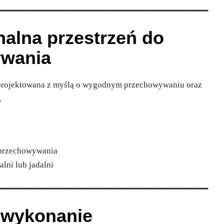
━━━━━━━━━━━━━━━━━━━━━━━━━━━━━━━━━━━━━━━━━━
onalna przestrzeń do
ywania
projektowana z myślą o wygodnym przechowywaniu oraz
.
o przechowywania
alni lub jadalni
━━━━━━━━━━━━━━━━━━━━━━━━━━━━━━━━━━━━━━━━━━
e wykonanie