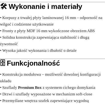
🛠️ Wykonanie i materiały
• Korpusy z trwałej płyty laminowanej 16 mm – odporność na
wilgoć i codzienne użytkowanie
• Fronty z płyty MDF 16 mm wykończone obrzeżem ABS
• Solidna konstrukcja zapewniająca stabilność i długą
żywotność
• Wysoka jakość wykonania i dbałość o detale
🗄️ Funkcjonalność
• Konstrukcja modułowa – możliwość dowolnej konfiguracji
układu
• Szuflady
Premium Box
z systemem cichego domykania
• Drzwi i szuflady wyposażone w mechanizm soft-close
• Przemyślane wnętrza szafek zapewniające wygodną