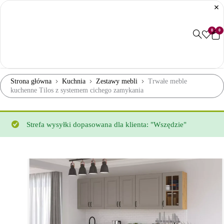
0
0
Strona główna
Kuchnia
Zestawy mebli
Trwałe meble
kuchenne Tilos z systemem cichego zamykania
Strefa wysyłki dopasowana dla klienta: "Wszędzie"