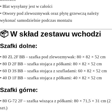
• Blat wysyłany jest w całości
• Otwory pod zlewozmywak oraz płytę grzewczą należy
wykonać samodzielnie podczas montażu
📦 W skład zestawu wchodzi
Szafki dolne:
• 80 ZL 2F BB – szafka pod zlewozmywak: 80 × 82 × 52 cm
• 80 D 2F BB – szafka stojąca z półkami: 80 × 82 × 52 cm
• 60 D 3S BB – szafka stojąca z szufladami: 60 × 82 × 52 cm
• 40 D 1F BB – szafka stojąca z półkami: 40 × 82 × 52 cm
Szafki górne:
• 80 G-72 2F – szafka wisząca z półkami: 80 × 71,5 × 31 cm (2
szt.)