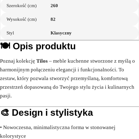
Szerokość (cm)
260
Wysokość (cm)
82
Styl
Klasyczny
🍽️ Opis produktu
Poznaj kolekcję
Tilos
– meble kuchenne stworzone z myślą o
harmonijnym połączeniu elegancji i funkcjonalności. To
zestaw, który pozwala stworzyć przemyślaną, komfortową
przestrzeń dopasowaną do Twojego stylu życia i kulinarnych
pasji.
🎨 Design i stylistyka
• Nowoczesna, minimalistyczna forma w stonowanej
kolorystyce