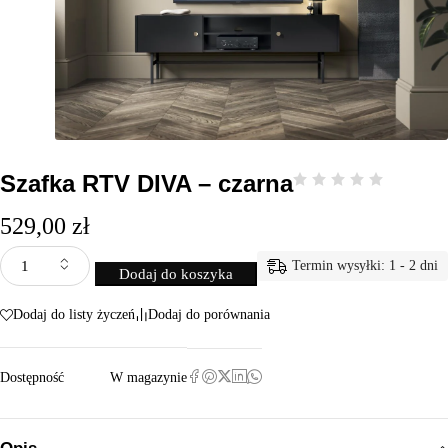
Szafka RTV DIVA – czarna
529,00
zł
Termin wysyłki: 1 - 2 dni
Dodaj do koszyka
Dodaj do listy życzeń
Dodaj do porównania
Dostępność
W magazynie