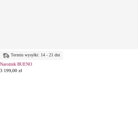
Termin wysyłki: 14 - 21 dni
Narożnik BUENO
3 199,00
zł
6
Ł