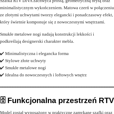
Szafka RTV DIVA zachwyca prostą, geometryczną bryłą oraz
minimalistycznym wykończeniem. Matowa czerń w połączeniu
ze złotymi uchwytami tworzy elegancki i ponadczasowy efekt,
który świetnie komponuje się z nowoczesnymi wnętrzami.
Smukłe metalowe nogi nadają konstrukcji lekkości i
podkreślają designerski charakter mebla.
✔️ Minimalistyczna i elegancka forma
✔️ Stylowe złote uchwyty
✔️ Smukłe metalowe nogi
✔️ Idealna do nowoczesnych i loftowych wnętrz
━━━━━━━━━━━━━━━━━━━━━━━━━━━━━━━━━━━━━━━━━━━━
🗄️ Funkcjonalna przestrzeń RTV
Model został wyposażony w praktyczne zamykane szafki oraz