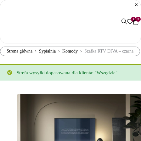
0
0
Strona główna
Sypialnia
Komody
Szafka RTV DIVA – czarna
Strefa wysyłki dopasowana dla klienta: "Wszędzie"