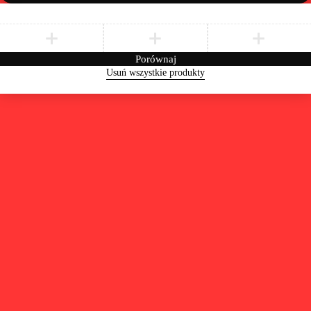
Porównaj
Usuń wszystkie produkty