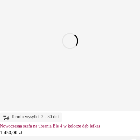
Termin wysyłki: 2 - 30 dni
Nowoczesna szafa na ubrania Ele 4 w kolorze dąb lefkas
1 450,00
zł