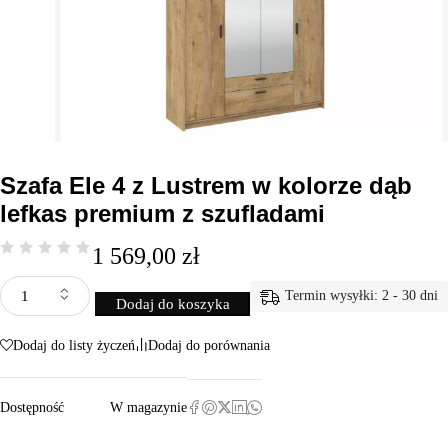
Szafa Ele 4 z Lustrem w kolorze dąb
lefkas premium z szufladami
1 569,00
zł
Termin wysyłki: 2 - 30 dni
Dodaj do koszyka
Dodaj do listy życzeń
Dodaj do porównania
Dostępność
W magazynie