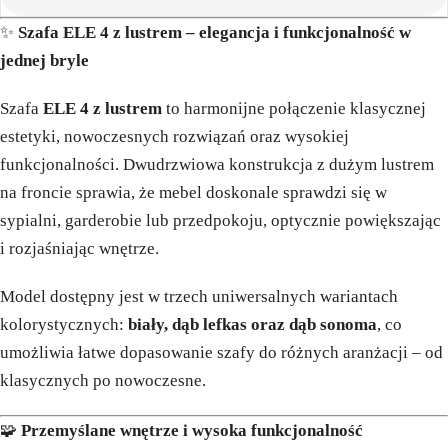
✨
Szafa ELE 4 z lustrem – elegancja i funkcjonalność w
jednej bryle
Szafa
ELE 4 z lustrem
to harmonijne połączenie klasycznej
estetyki, nowoczesnych rozwiązań oraz wysokiej
funkcjonalności. Dwudrzwiowa konstrukcja z dużym lustrem
na froncie sprawia, że mebel doskonale sprawdzi się w
sypialni, garderobie lub przedpokoju, optycznie powiększając
i rozjaśniając wnętrze.
Model dostępny jest w trzech uniwersalnych wariantach
kolorystycznych:
biały, dąb lefkas oraz dąb sonoma
, co
umożliwia łatwe dopasowanie szafy do różnych aranżacji – od
klasycznych po nowoczesne.
🧩
Przemyślane wnętrze i wysoka funkcjonalność