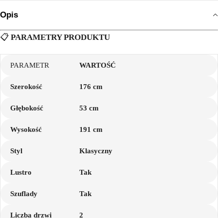
Opis
📋
PARAMETRY PRODUKTU
PARAMETR
WARTOŚĆ
Szerokość
176 cm
Głębokość
53 cm
Wysokość
191 cm
Styl
Klasyczny
Lustro
Tak
Szuflady
Tak
Liczba drzwi
2