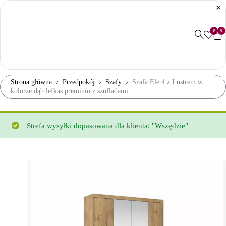
0
0
Strona główna
Przedpokój
Szafy
Szafa Ele 4 z Lustrem w
kolorze dąb lefkas premium z szufladami
Strefa wysyłki dopasowana dla klienta: "Wszędzie"