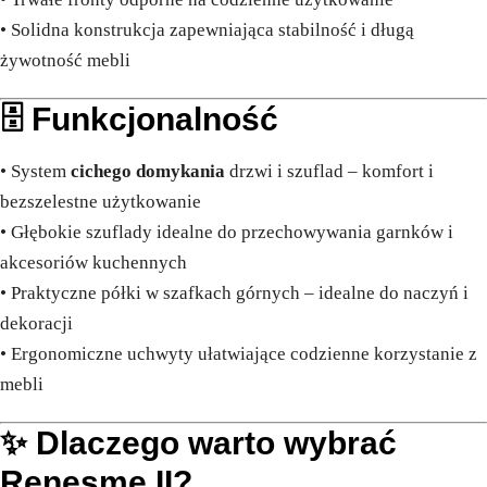
• Solidna konstrukcja zapewniająca stabilność i długą
żywotność mebli
🗄️ Funkcjonalność
• System
cichego domykania
drzwi i szuflad – komfort i
bezszelestne użytkowanie
• Głębokie szuflady idealne do przechowywania garnków i
akcesoriów kuchennych
• Praktyczne półki w szafkach górnych – idealne do naczyń i
dekoracji
• Ergonomiczne uchwyty ułatwiające codzienne korzystanie z
mebli
✨ Dlaczego warto wybrać
Renesme II?