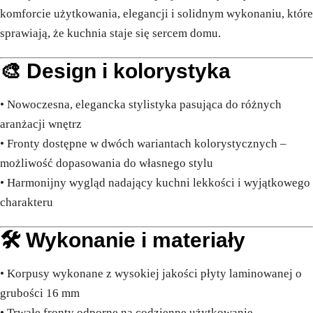
komforcie użytkowania, elegancji i solidnym wykonaniu, które
sprawiają, że kuchnia staje się sercem domu.
🎨 Design i kolorystyka
• Nowoczesna, elegancka stylistyka pasująca do różnych
aranżacji wnętrz
• Fronty dostępne w dwóch wariantach kolorystycznych –
możliwość dopasowania do własnego stylu
• Harmonijny wygląd nadający kuchni lekkości i wyjątkowego
charakteru
🛠️ Wykonanie i materiały
• Korpusy wykonane z wysokiej jakości płyty laminowanej o
grubości 16 mm
• Trwałe fronty odporne na codzienne użytkowanie