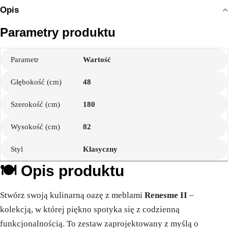
Opis
Parametry produktu
Parametr
Wartość
Głębokość (cm)
48
Szerokość (cm)
180
Wysokość (cm)
82
Styl
Klasyczny
🍽️ Opis produktu
Stwórz swoją kulinarną oazę z meblami
Renesme II
–
kolekcją, w której piękno spotyka się z codzienną
funkcjonalnością. To zestaw zaprojektowany z myślą o