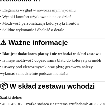
• Elegancki wygląd w nowoczesnym wydaniu
• Wysoki komfort użytkowania na co dzień
• Możliwość personalizacji kolorystyki frontów
• Solidne wykonanie i dbałość o detale
⚠️ Ważne informacje
•
Blat jest dodatkowo płatny i nie wchodzi w skład zestawu
• Istnieje możliwość dopasowania blatu do kolorystyki mebli
• Otwory pod zlewozmywak oraz płytę grzewczą należy
wykonać samodzielnie podczas montażu
📦 W skład zestawu wchodzi
Szafki dolne:
• 40 D 4S BB – szafka stojąca z czterema szufladami: 40 × 82 ×