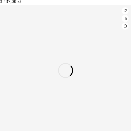
3 437,00
zł