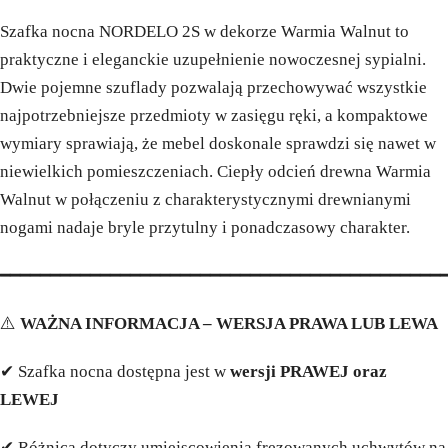
Szafka nocna NORDELO 2S w dekorze Warmia Walnut to
praktyczne i eleganckie uzupełnienie nowoczesnej sypialni.
Dwie pojemne szuflady pozwalają przechowywać wszystkie
najpotrzebniejsze przedmioty w zasięgu ręki, a kompaktowe
wymiary sprawiają, że mebel doskonale sprawdzi się nawet w
niewielkich pomieszczeniach. Ciepły odcień drewna Warmia
Walnut w połączeniu z charakterystycznymi drewnianymi
nogami nadaje bryle przytulny i ponadczasowy charakter.
━━━━━━━━━━━━━━━━━━━━━━━━━━━━━━━━━━━━━━━━━━━━
⚠️
WAŻNA INFORMACJA – WERSJA PRAWA LUB LEWA
✔ Szafka nocna dostępna jest w
wersji PRAWEJ oraz
LEWEJ
✔ Różnica dotyczy umiejscowienia frezowanych uchwytów na