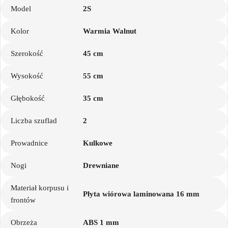
Model
2S
Kolor
Warmia Walnut
Szerokość
45 cm
Wysokość
55 cm
Głębokość
35 cm
Liczba szuflad
2
Prowadnice
Kulkowe
Nogi
Drewniane
Materiał korpusu i
Płyta wiórowa laminowana 16 mm
frontów
Obrzeża
ABS 1 mm