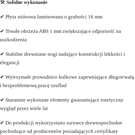
🛠️
Solidne wykonanie
✔ Płyta wiórowa laminowana o grubości 16 mm
✔ Trwałe obrzeża ABS 1 mm zwiększające odporność na
uszkodzenia
✔ Stabilne drewniane nogi nadające konstrukcji lekkości i
elegancji
✔ Wytrzymałe prowadnice kulkowe zapewniające długotrwałą
i bezproblemową pracę szuflad
✔ Starannie wykonane elementy gwarantujące estetyczny
wygląd przez wiele lat
✔ Do produkcji wykorzystano surowce drewnopochodne
pochodzące od producentów posiadających certyfikaty