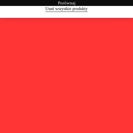
Porównaj
Usuń wszystkie produkty