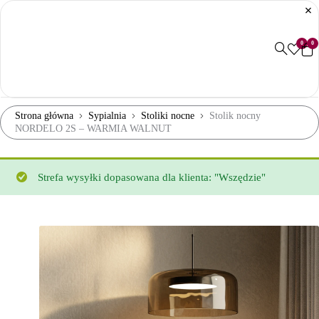
0
0
Strona główna
Sypialnia
Stoliki nocne
Stolik nocny
NORDELO 2S – WARMIA WALNUT
Strefa wysyłki dopasowana dla klienta: "Wszędzie"