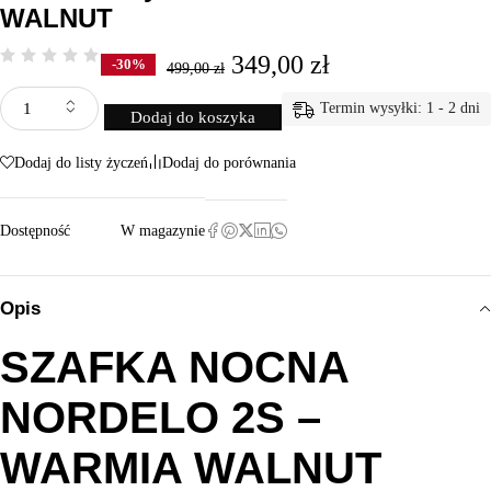
WALNUT
349,00
zł
-30%
499,00
zł
Termin wysyłki: 1 - 2 dni
Dodaj do koszyka
Dodaj do listy życzeń
Dodaj do porównania
Dostępność
W magazynie
Opis
SZAFKA NOCNA
NORDELO 2S –
WARMIA WALNUT