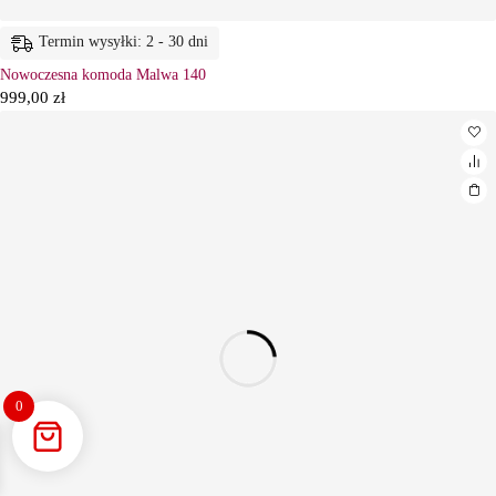
Termin wysyłki: 2 - 30 dni
Nowoczesna komoda Malwa 140
999,00
zł
0