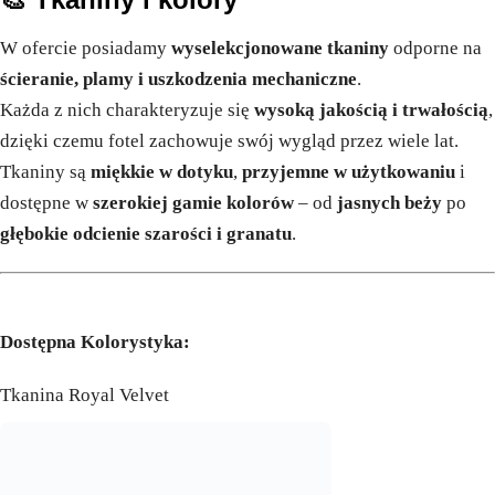
W ofercie posiadamy
wyselekcjonowane tkaniny
odporne na
ścieranie, plamy i uszkodzenia mechaniczne
.
Każda z nich charakteryzuje się
wysoką jakością i trwałością
,
dzięki czemu fotel zachowuje swój wygląd przez wiele lat.
Tkaniny są
miękkie w dotyku
,
przyjemne w użytkowaniu
i
dostępne w
szerokiej gamie kolorów
– od
jasnych beży
po
głębokie odcienie szarości i granatu
.
Dostępna Kolorystyka:
Tkanina Royal Velvet