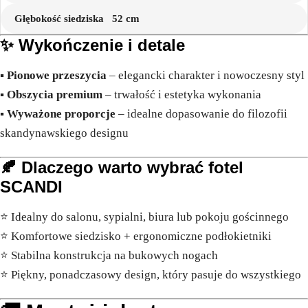
Głębokość siedziska
52 cm
✨ Wykończenie i detale
▪️
Pionowe przeszycia
– elegancki charakter i nowoczesny styl
▪️
Obszycia premium
– trwałość i estetyka wykonania
▪️
Wyważone proporcje
– idealne dopasowanie do filozofii
skandynawskiego designu
🍂
Dlaczego warto wybrać fotel
SCANDI
⭐ Idealny do salonu, sypialni, biura lub pokoju gościnnego
⭐ Komfortowe siedzisko + ergonomiczne podłokietniki
⭐ Stabilna konstrukcja na bukowych nogach
⭐ Piękny, ponadczasowy design, który pasuje do wszystkiego