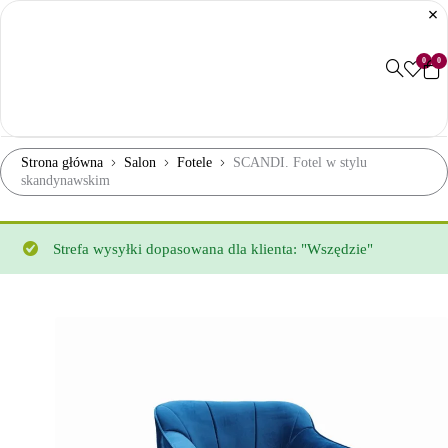
0
0
Strona główna
Salon
Fotele
SCANDI. Fotel w stylu
skandynawskim
Strefa wysyłki dopasowana dla klienta: "Wszędzie"