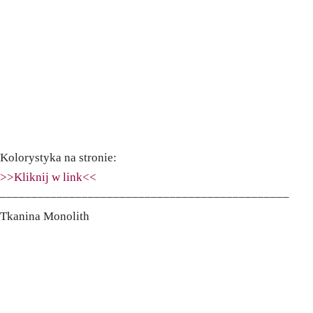
Kolorystyka na stronie:
>>Kliknij w link<<
––––––––––––––––––––––––––––––––––––––––––––––
Tkanina Monolith