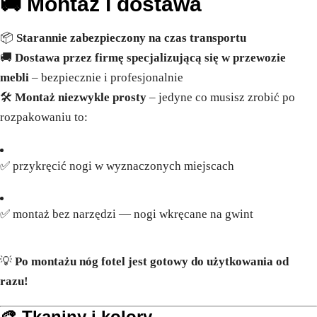
🚚
Montaż i dostawa
📦
Starannie zabezpieczony na czas transportu
🚚
Dostawa przez firmę specjalizującą się w przewozie
mebli
– bezpiecznie i profesjonalnie
🛠️
Montaż niezwykle prosty
– jedyne co musisz zrobić po
rozpakowaniu to:
✅ przykręcić nogi w wyznaczonych miejscach
✅ montaż bez narzędzi — nogi wkręcane na gwint
💡
Po montażu nóg fotel jest gotowy do użytkowania od
razu!
🎨
Tkaniny i kolory