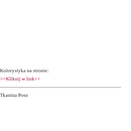
Kolorystyka na stronie:
>>Kliknij w link<<
––––––––––––––––––––––––––––––––––––––––––––––
Tkanina Poso