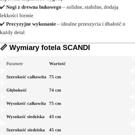
✔️
Nogi z drewna bukowego
– solidne, stabilne, dodają
lekkości formie
✔️
Precyzyjne wykonanie
– idealne przeszycia i dbałość o
każdy detal
📏
Wymiary fotela SCANDI
Parametr
Wartość
Szerokość całkowita
75 cm
Głębokość
74 cm
Wysokość całkowita
75 cm
Wysokość siedziska
43 cm
Szerokość siedziska
45 cm