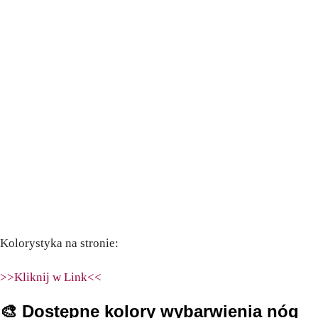
Kolorystyka na stronie:
>>Kliknij w Link<<
🎨
Dostępne kolory wybarwienia nóg